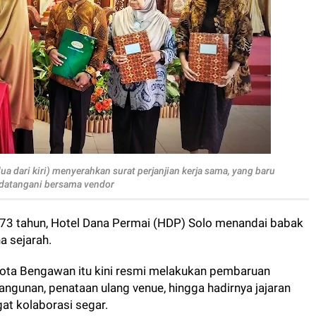
a dari kiri) menyerahkan surat perjanjian kerja sama, yang baru
datangani bersama vendor
73 tahun, Hotel Dana Permai (HDP) Solo menandai babak
a sejarah.
g Kota Bengawan itu kini resmi melakukan pembaruan
bangunan, penataan ulang venue, hingga hadirnya jajaran
 kolaborasi segar.