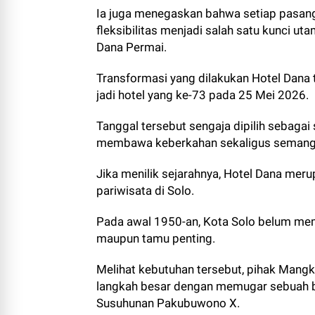
Ia juga menegaskan bahwa setiap pasanga
fleksibilitas menjadi salah satu kunci u
Dana Permai.
Transformasi yang dilakukan Hotel Dana 
jadi hotel yang ke-73 pada 25 Mei 2026.
Tanggal tersebut sengaja dipilih sebagai
membawa keberkahan sekaligus semanga
Jika menilik sejarahnya, Hotel Dana me
pariwisata di Solo.
Pada awal 1950-an, Kota Solo belum mem
maupun tamu penting.
Melihat kebutuhan tersebut, pihak Man
langkah besar dengan memugar sebuah b
Susuhunan Pakubuwono X.