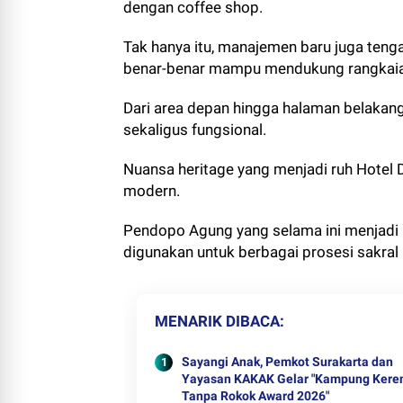
dengan coffee shop.
Tak hanya itu, manajemen baru juga teng
benar-benar mampu mendukung rangkaian
Dari area depan hingga halaman belakang
sekaligus fungsional.
Nuansa heritage yang menjadi ruh Hotel 
modern.
Pendopo Agung yang selama ini menjadi 
digunakan untuk berbagai prosesi sakral 
MENARIK DIBACA
Sayangi Anak, Pemkot Surakarta dan
Yayasan KAKAK Gelar "Kampung Kere
Tanpa Rokok Award 2026"