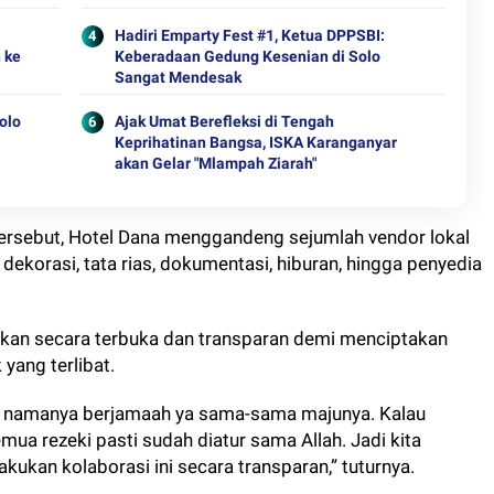
Hadiri Emparty Fest #1, Ketua DPPSBI:
 ke
Keberadaan Gedung Kesenian di Solo
Sangat Mendesak
olo
Ajak Umat Berefleksi di Tengah
Keprihatinan Bangsa, ISKA Karanganyar
akan Gelar "Mlampah Ziarah"
rsebut, Hotel Dana menggandeng sejumlah vendor lokal
 dekorasi, tata rias, dokumentasi, hiburan, hingga penyedia
alankan secara terbuka dan transparan demi menciptakan
yang terlibat.
ng namanya berjamaah ya sama-sama majunya. Kalau
mua rezeki pasti sudah diatur sama Allah. Jadi kita
akukan kolaborasi ini secara transparan,” tuturnya.