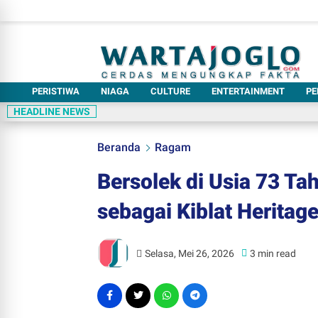
PERISTIWA
NIAGA
CULTURE
ENTERTAINMENT
PE
HEADLINE NEWS
Beranda
Ragam
Bersolek di Usia 73 Ta
sebagai Kiblat Heritag
Selasa, Mei 26, 2026
3 min read