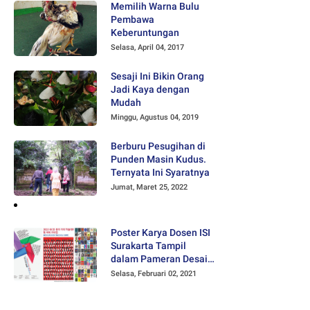
Memilih Warna Bulu
Pembawa
Keberuntungan
Selasa, April 04, 2017
Sesaji Ini Bikin Orang
Jadi Kaya dengan
Mudah
Minggu, Agustus 04, 2019
Berburu Pesugihan di
Punden Masin Kudus.
Ternyata Ini Syaratnya
Jumat, Maret 25, 2022
Poster Karya Dosen ISI
Surakarta Tampil
dalam Pameran Desain
Poster Internasional
Selasa, Februari 02, 2021