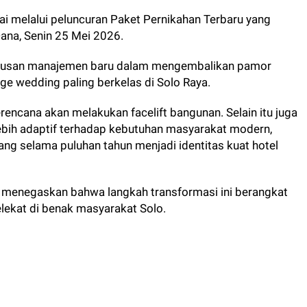
i melalui peluncuran Paket Pernikahan Terbaru yang
Dana, Senin 25 Mei 2026.
seriusan manajemen baru dalam mengembalikan pamor
age wedding paling berkelas di Solo Raya.
encana akan melakukan facelift bangunan. Selain itu juga
bih adaptif terhadap kebutuhan masyarakat modern,
ng selama puluhan tahun menjadi identitas kuat hotel
, menegaskan bahwa langkah transformasi ini berangkat
elekat di benak masyarakat Solo.