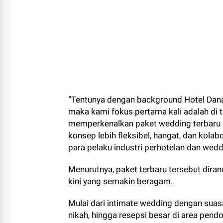
“Tentunya dengan background Hotel Dana
maka kami fokus pertama kali adalah di 
memperkenalkan paket wedding terbaru 
konsep lebih fleksibel, hangat, dan kolab
para pelaku industri perhotelan dan wedd
Menurutnya, paket terbaru tersebut dir
kini yang semakin beragam.
Mulai dari intimate wedding dengan suas
nikah, hingga resepsi besar di area pend