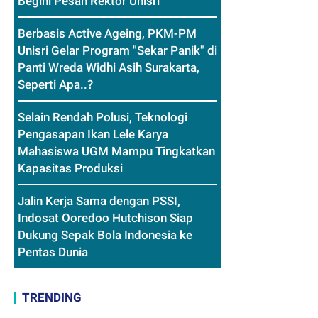
Begini Pesan Rektor Unisri
Berbasis Active Ageing, PKM-PM
Unisri Gelar Program "Sekar Panik" di
Panti Wreda Widhi Asih Surakarta,
Seperti Apa..?
Selain Rendah Polusi, Teknologi
Pengasapan Ikan Lele Karya
Mahasiswa UGM Mampu Tingkatkan
Kapasitas Produksi
Jalin Kerja Sama dengan PSSI,
Indosat Ooredoo Hutchison Siap
Dukung Sepak Bola Indonesia ke
Pentas Dunia
TRENDING