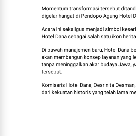
Momentum transformasi tersebut ditanda
digelar hangat di Pendopo Agung Hotel 
Acara ini sekaligus menjadi simbol ke
Hotel Dana sebagai salah satu ikon herit
Di bawah manajemen baru, Hotel Dana ber
akan membangun konsep layanan yang le
tanpa meninggalkan akar budaya Jawa, ya
tersebut.
Komisaris Hotel Dana, Oesrinita Oesman
dari kekuatan historis yang telah lama m