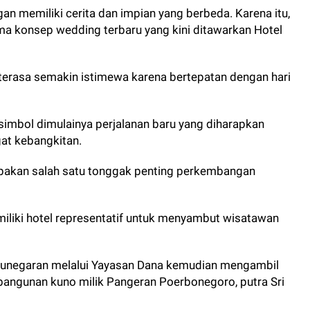
n memiliki cerita dan impian yang berbeda. Karena itu,
tama konsep wedding terbaru yang kini ditawarkan Hotel
terasa semakin istimewa karena bertepatan dengan hari
 simbol dimulainya perjalanan baru yang diharapkan
t kebangkitan.
rupakan salah satu tonggak penting perkembangan
iliki hotel representatif untuk menyambut wisatawan
gkunegaran melalui Yayasan Dana kemudian mengambil
angunan kuno milik Pangeran Poerbonegoro, putra Sri