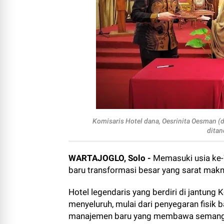
Komisaris Hotel dana, Oesrinita Oesman (du
ditan
WARTAJOGLO, Solo -
Memasuki usia ke-
baru transformasi besar yang sarat makn
Hotel legendaris yang berdiri di jantun
menyeluruh, mulai dari penyegaran fisik 
manajemen baru yang membawa semangat