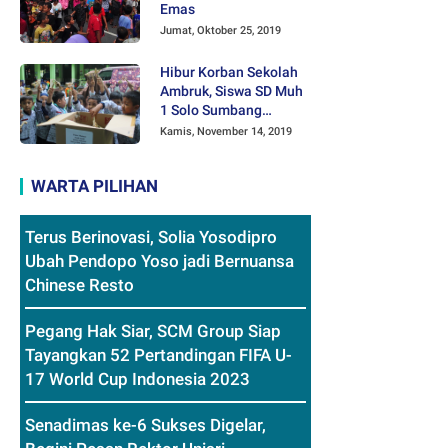
Emas
Jumat, Oktober 25, 2019
Hibur Korban Sekolah
Ambruk, Siswa SD Muh
1 Solo Sumbang
Mainan Othok-othok
Kamis, November 14, 2019
WARTA PILIHAN
Terus Berinovasi, Solia Yosodipro
Ubah Pendopo Yoso jadi Bernuansa
Chinese Resto
Pegang Hak Siar, SCM Group Siap
Tayangkan 52 Pertandingan FIFA U-
17 World Cup Indonesia 2023
Senadimas ke-6 Sukses Digelar,