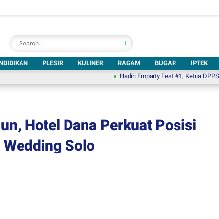
NDIDIKAN
PLESIR
KULINER
RAGAM
BUGAR
IPTEK
Hadiri Emparty Fest #1, Ketua DPPSBI: Kebe
hun, Hotel Dana Perkuat Posisi
e Wedding Solo