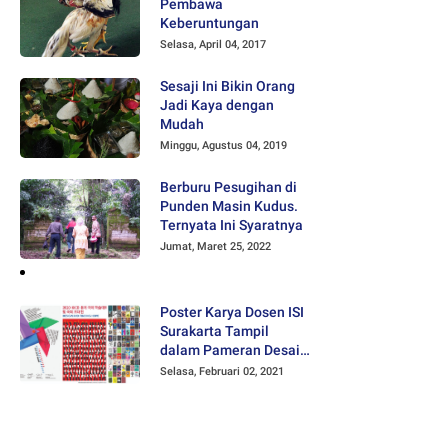
Pembawa
Keberuntungan
Selasa, April 04, 2017
Sesaji Ini Bikin Orang
Jadi Kaya dengan
Mudah
Minggu, Agustus 04, 2019
Berburu Pesugihan di
Punden Masin Kudus.
Ternyata Ini Syaratnya
Jumat, Maret 25, 2022
Poster Karya Dosen ISI
Surakarta Tampil
dalam Pameran Desain
Poster Internasional
Selasa, Februari 02, 2021