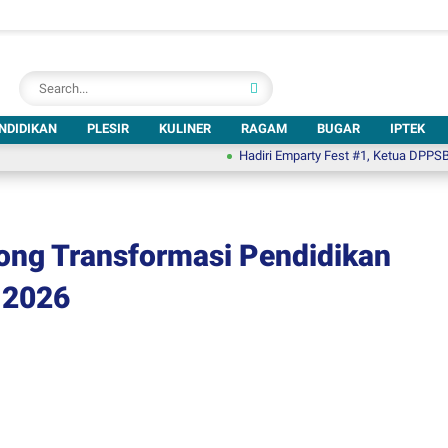
NDIDIKAN
PLESIR
KULINER
RAGAM
BUGAR
IPTEK
Hadiri Emparty Fest #1, Ketua DPPSBI: Keber
ong Transformasi Pendidikan
 2026