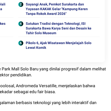
lali
Sayangi Anak, Pemkot Surakarta dan
ta
Yayasan KAKAK Gelar "Kampung Keren
Tanpa Rokok Award 2026"
ekes
Satukan Tradisi dengan Teknologi, ISI
Surakarta Bawa Karya Seni dan Desain ke
Tahir Solo Museum
Pikolo 6, Ajak Wisatawan Menjelajah Solo
Lewat Komik
Park Mall Solo Baru yang dinilai progresif dalam melihat
ektor pendidikan.
 Coolosal, Andromeda Versatille, menjelaskan bahwa
kadar sebagai edu fair biasa.
alaman berbasis teknologi yang lebih interaktif dan