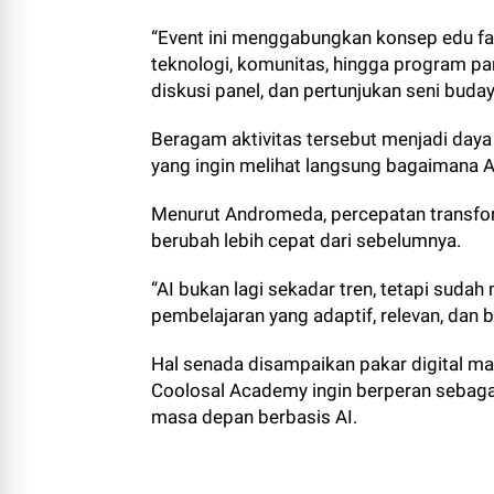
“Event ini menggabungkan konsep edu f
teknologi, komunitas, hingga program pan
diskusi panel, dan pertunjukan seni budaya
Beragam aktivitas tersebut menjadi daya 
yang ingin melihat langsung bagaimana 
Menurut Andromeda, percepatan transfor
berubah lebih cepat dari sebelumnya.
“AI bukan lagi sekadar tren, tetapi su
pembelajaran yang adaptif, relevan, dan 
Hal senada disampaikan pakar digital m
Coolosal Academy ingin berperan sebag
masa depan berbasis AI.