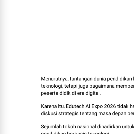
Menurutnya, tantangan dunia pendidikan
teknologi, tetapi juga bagaimana memben
peserta didik di era digital.
Karena itu, Edutech AI Expo 2026 tidak h
diskusi strategis tentang masa depan p
Sejumlah tokoh nasional dihadirkan unt
pendidikan berbasis teknologi.