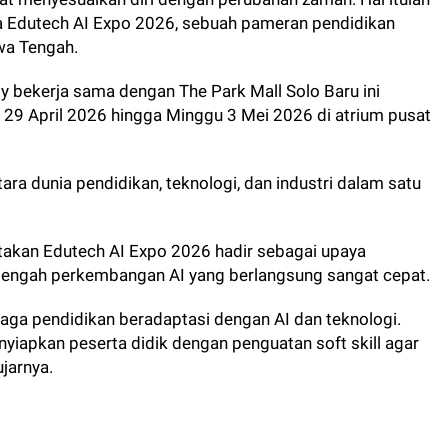
a Edutech AI Expo 2026, sebuah pameran pendidikan
wa Tengah.
y bekerja sama dengan The Park Mall Solo Baru ini
u 29 April 2026 hingga Minggu 3 Mei 2026 di atrium pusat
ra dunia pendidikan, teknologi, dan industri dalam satu
akan Edutech AI Expo 2026 hadir sebagai upaya
tengah perkembangan AI yang berlangsung sangat cepat.
ga pendidikan beradaptasi dengan AI dan teknologi.
enyiapkan peserta didik dengan penguatan soft skill agar
jarnya.