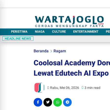
PERISTIWA
NIAGA
CULTURE
ENTERTAINMENT
PE
HEADLINE NEWS
Beranda
Ragam
Coolosal Academy Dor
Lewat Edutech AI Expo
Rabu, Mei 06, 2026
3 min read