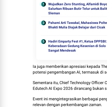
Wujudkan Zero Stunting, Alfamidi Boyo
Salurkan Ribuan Butir Telur untuk Bali
Sleman
Pahami Arti Tawakal, Mahasiswa Polt
Bhakti Mulia Diajak Belajar dari Cicak
Hadiri Emparty Fest #1, Ketua DPPSBI:
Keberadaan Gedung Kesenian di Solo
Sangat Mendesak
Ia juga memberikan apresiasi kepada The 
potensi pengembangan AI, termasuk di s
Sementara itu, Chief Technology Officer
Edutech AI Expo 2026 dirancang bukan se
Event ini mengintegrasikan berbagai peng
relevan dengan perkembangan zaman.