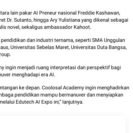
ara lain pakar AI Preneur nasional Freddie Kashawan,
t Dr. Sutanto, hingga Ary Yulistiana yang dikenal sebagai
lis novel, sekaligus ambassador Kahoot.
si pendidikan dan industri ternama, seperti SMA Unggulan
daus, Universitas Sebelas Maret, Universitas Duta Bangsa,
roup.
ingin menjadi ruang interpretasi dan perspektif bagi
uver menghadapi era AI.
antangan ke depan. Coolosal Academy ingin menghadirkan
 lembaga pendidikan mampu bermanuver dan menyiapkan
lalui Edutech AI Expo ini,” lanjutnya.