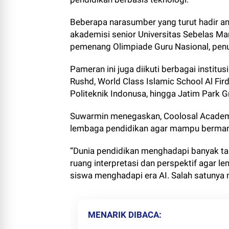
Beberapa narasumber yang turut hadir ant
akademisi senior Universitas Sebelas Mare
pemenang Olimpiade Guru Nasional, penu
Pameran ini juga diikuti berbagai institu
Rushd, World Class Islamic School Al Fir
Politeknik Indonusa, hingga Jatim Park G
Suwarmin menegaskan, Coolosal Academy 
lembaga pendidikan agar mampu berman
“Dunia pendidikan menghadapi banyak t
ruang interpretasi dan perspektif agar
siswa menghadapi era AI. Salah satunya me
MENARIK DIBACA