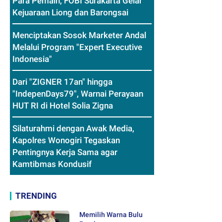
Para Pemain, FOBI Surakarta Gelar
Kejuaraan Liong dan Barongsai
Menciptakan Sosok Marketer Andal
Melalui Program "Expert Executive
Indonesia"
Dari "ZIGNER 17an" hingga
"IndepenDays79", Warnai Perayaan
HUT RI di Hotel Solia Zigna
Silaturahmi dengan Awak Media,
Kapolres Wonogiri Tegaskan
Pentingnya Kerja Sama agar
Kamtibmas Kondusif
TRENDING
Memilih Warna Bulu