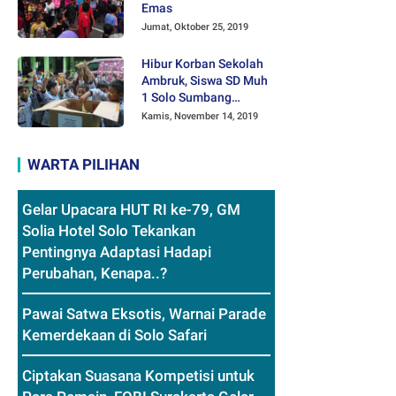
Emas
Jumat, Oktober 25, 2019
Hibur Korban Sekolah
Ambruk, Siswa SD Muh
1 Solo Sumbang
Mainan Othok-othok
Kamis, November 14, 2019
WARTA PILIHAN
Gelar Upacara HUT RI ke-79, GM
Solia Hotel Solo Tekankan
Pentingnya Adaptasi Hadapi
Perubahan, Kenapa..?
Pawai Satwa Eksotis, Warnai Parade
Kemerdekaan di Solo Safari
Ciptakan Suasana Kompetisi untuk