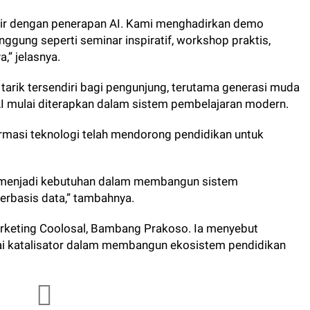
air dengan penerapan AI. Kami menghadirkan demo
ggung seperti seminar inspiratif, workshop praktis,
,” jelasnya.
tarik tersendiri bagi pengunjung, terutama generasi muda
AI mulai diterapkan dalam sistem pembelajaran modern.
masi teknologi telah mendorong pendidikan untuk
dah menjadi kebutuhan dalam membangun sistem
berbasis data,” tambahnya.
arketing Coolosal, Bambang Prakoso. Ia menyebut
ai katalisator dalam membangun ekosistem pendidikan