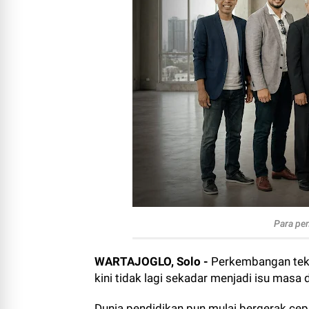
Para pen
WARTAJOGLO, Solo -
Perkembangan teknol
kini tidak lagi sekadar menjadi isu masa
Dunia pendidikan pun mulai bergerak cep