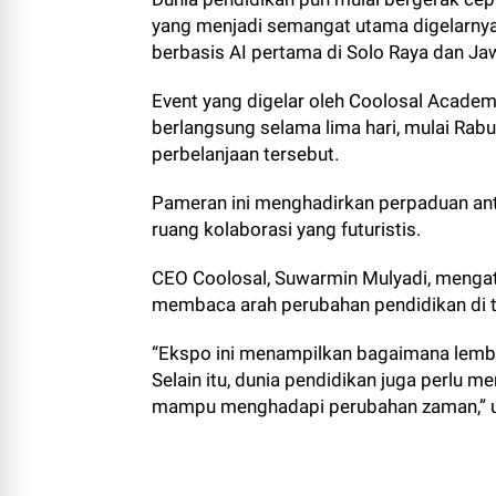
yang menjadi semangat utama digelarny
berbasis AI pertama di Solo Raya dan Ja
Event yang digelar oleh Coolosal Academ
berlangsung selama lima hari, mulai Rab
perbelanjaan tersebut.
Pameran ini menghadirkan perpaduan anta
ruang kolaborasi yang futuristis.
CEO Coolosal, Suwarmin Mulyadi, mengat
membaca arah perubahan pendidikan di 
“Ekspo ini menampilkan bagaimana lemba
Selain itu, dunia pendidikan juga perlu m
mampu menghadapi perubahan zaman,” u