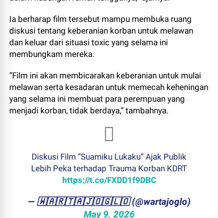
Ia berharap film tersebut mampu membuka ruang
diskusi tentang keberanian korban untuk melawan
dan keluar dari situasi toxic yang selama ini
membungkam mereka.
“Film ini akan membicarakan keberanian untuk mulai
melawan serta kesadaran untuk memecah keheningan
yang selama ini membuat para perempuan yang
menjadi korban, tidak berdaya,” tambahnya.
Diskusi Film “Suamiku Lukaku” Ajak Publik
Lebih Peka terhadap Trauma Korban KDRT
https://t.co/FXDD1f9DBC
— ​🇼​​🇦​​🇷​​🇹​​🇦​​🇯​​🇴​​🇬​​🇱​​🇴 (@wartajoglo)
May 9, 2026