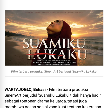
Film terbaru produksi SinemArt berjudul 'Suamiku Lukaku'
WARTAJOGLO, Bekasi
- Film terbaru produksi
SinemArt berjudul 'Suamiku Lukaku' tidak hanya hadir
sebagai tontonan drama keluarga, tetapi juga
membawa pesan sosial yang kuat tentang kekerasan