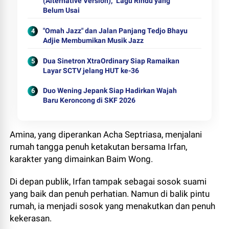
(Alternative Version),” Lagu Rindu yang
Belum Usai
"Omah Jazz" dan Jalan Panjang Tedjo Bhayu
Adjie Membumikan Musik Jazz
Dua Sinetron XtraOrdinary Siap Ramaikan
Layar SCTV jelang HUT ke-36
Duo Wening Jepank Siap Hadirkan Wajah
Baru Keroncong di SKF 2026
Amina, yang diperankan Acha Septriasa, menjalani
rumah tangga penuh ketakutan bersama Irfan,
karakter yang dimainkan Baim Wong.
Di depan publik, Irfan tampak sebagai sosok suami
yang baik dan penuh perhatian. Namun di balik pintu
rumah, ia menjadi sosok yang menakutkan dan penuh
kekerasan.