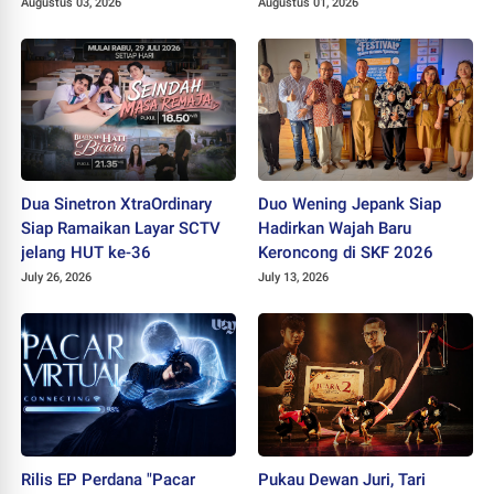
Belum Usai
Augustus 03, 2026
Augustus 01, 2026
Dua Sinetron XtraOrdinary
Duo Wening Jepank Siap
Siap Ramaikan Layar SCTV
Hadirkan Wajah Baru
jelang HUT ke-36
Keroncong di SKF 2026
July 26, 2026
July 13, 2026
Rilis EP Perdana "Pacar
Pukau Dewan Juri, Tari