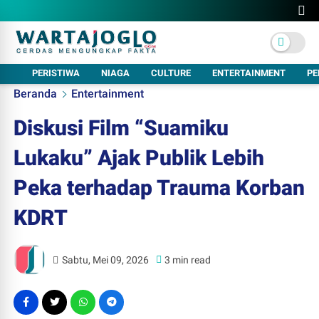
PERISTIWA
NIAGA
CULTURE
ENTERTAINMENT
PE
Beranda
Entertainment
Diskusi Film “Suamiku
Lukaku” Ajak Publik Lebih
Peka terhadap Trauma Korban
KDRT
Sabtu, Mei 09, 2026
3 min read