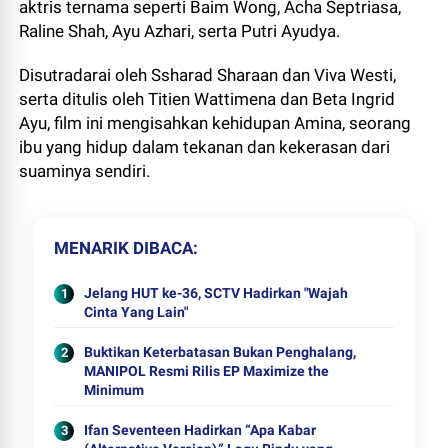
aktris ternama seperti Baim Wong, Acha Septriasa,
Raline Shah, Ayu Azhari, serta Putri Ayudya.
Disutradarai oleh Ssharad Sharaan dan Viva Westi,
serta ditulis oleh Titien Wattimena dan Beta Ingrid
Ayu, film ini mengisahkan kehidupan Amina, seorang
ibu yang hidup dalam tekanan dan kekerasan dari
suaminya sendiri.
MENARIK DIBACA
Jelang HUT ke-36, SCTV Hadirkan "Wajah
Cinta Yang Lain"
Buktikan Keterbatasan Bukan Penghalang,
MANIPOL Resmi Rilis EP Maximize the
Minimum
Ifan Seventeen Hadirkan “Apa Kabar