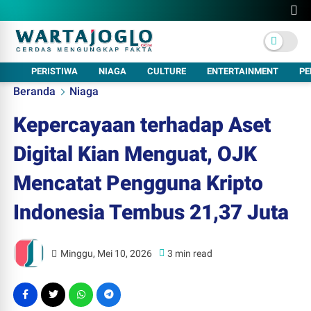
PERISTIWA
NIAGA
CULTURE
ENTERTAINMENT
PE
Beranda
Niaga
Kepercayaan terhadap Aset
Digital Kian Menguat, OJK
Mencatat Pengguna Kripto
Indonesia Tembus 21,37 Juta
Minggu, Mei 10, 2026
3 min read