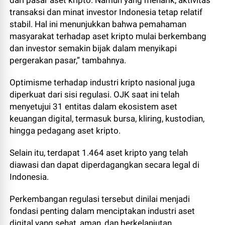
dari pasar aset kripto. Namun yang menarik, aktivitas
transaksi dan minat investor Indonesia tetap relatif
stabil. Hal ini menunjukkan bahwa pemahaman
masyarakat terhadap aset kripto mulai berkembang
dan investor semakin bijak dalam menyikapi
pergerakan pasar,” tambahnya.
Optimisme terhadap industri kripto nasional juga
diperkuat dari sisi regulasi. OJK saat ini telah
menyetujui 31 entitas dalam ekosistem aset
keuangan digital, termasuk bursa, kliring, kustodian,
hingga pedagang aset kripto.
Selain itu, terdapat 1.464 aset kripto yang telah
diawasi dan dapat diperdagangkan secara legal di
Indonesia.
Perkembangan regulasi tersebut dinilai menjadi
fondasi penting dalam menciptakan industri aset
digital yang sehat, aman, dan berkelanjutan.