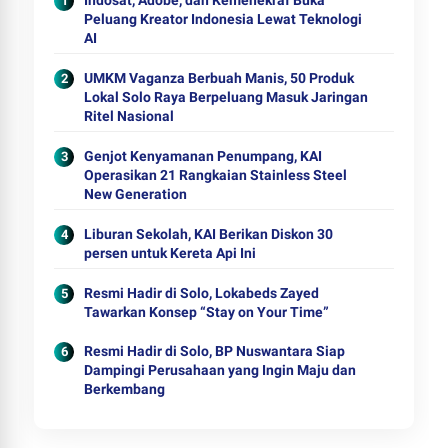
Indosat, Adobe, dan Kemenekraf Buka
Peluang Kreator Indonesia Lewat Teknologi
AI
UMKM Vaganza Berbuah Manis, 50 Produk
Lokal Solo Raya Berpeluang Masuk Jaringan
Ritel Nasional
Genjot Kenyamanan Penumpang, KAI
Operasikan 21 Rangkaian Stainless Steel
New Generation
Liburan Sekolah, KAI Berikan Diskon 30
persen untuk Kereta Api Ini
Resmi Hadir di Solo, Lokabeds Zayed
Tawarkan Konsep “Stay on Your Time”
Resmi Hadir di Solo, BP Nuswantara Siap
Dampingi Perusahaan yang Ingin Maju dan
Berkembang