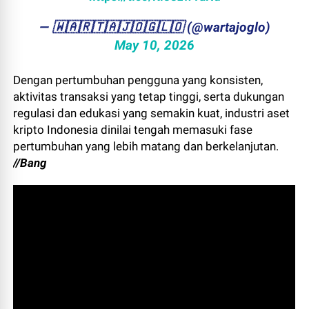
— ​🇼​​🇦​​🇷​​🇹​​🇦​​🇯​​🇴​​🇬​​🇱​​🇴 (@wartajoglo)
May 10, 2026
Dengan pertumbuhan pengguna yang konsisten,
aktivitas transaksi yang tetap tinggi, serta dukungan
regulasi dan edukasi yang semakin kuat, industri aset
kripto Indonesia dinilai tengah memasuki fase
pertumbuhan yang lebih matang dan berkelanjutan.
//Bang