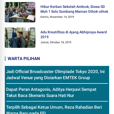
Hibur Korban Sekolah Ambruk, Siswa SD
Muh 1 Solo Sumbang Mainan Othok-othok
Kamis, November 14, 2019
Adu Kreatifitas di Ajang Abhipraya Award
2019
Jumat, Oktober 18, 2019
WARTA PILIHAN
Jadi Official Broadcaster Olimpiade Tokyo 2020, Ini
Jadwal Venue yang Disiarkan EMTEK Group
Dapat Peran Antagonis, Aditya Herpavi Sempat
Takut Baca Skenario Suara Hati Nur
Terpilih Sebagai Ketua Umum, Reza Rahadian Beri
Warna Baru pada FFI