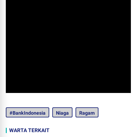
#BankIndonesia
Niaga
Ragam
WARTA TERKAIT