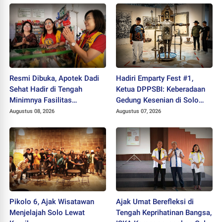
Resmi Dibuka, Apotek Dadi
Hadiri Emparty Fest #1,
Sehat Hadir di Tengah
Ketua DPPSBI: Keberadaan
Minimnya Fasilitas
Gedung Kesenian di Solo
Kesehatan Kawasan Jeruk
Sangat Mendesak
Augustus 08, 2026
Augustus 07, 2026
Sawit
Pikolo 6, Ajak Wisatawan
Ajak Umat Berefleksi di
Menjelajah Solo Lewat
Tengah Keprihatinan Bangsa,