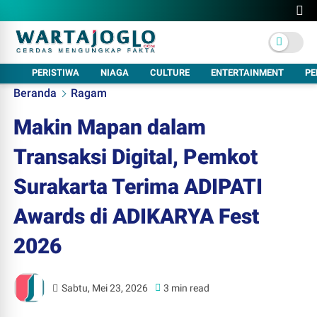
PERISTIWA
NIAGA
CULTURE
ENTERTAINMENT
PE
Beranda
Ragam
Makin Mapan dalam
Transaksi Digital, Pemkot
Surakarta Terima ADIPATI
Awards di ADIKARYA Fest
2026
Sabtu, Mei 23, 2026
3 min read