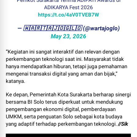
Pemkot Surakarta Terima ADIPATI Awards di
ADIKARYA Fest 2026
https://t.co/4aV0TVEB7W
— ​🇼​​🇦​​🇷​​🇹​​🇦​​🇯​​🇴​​🇬​​🇱​​🇴 (@wartajoglo)
May 23, 2026
“Kegiatan ini sangat interaktif dan relevan dengan
perkembangan teknologi saat ini. Masyarakat tidak
hanya mendapatkan hiburan, tetapi juga pemahaman
mengenai transaksi digital yang aman dan bijak,”
katanya.
Ke depan, Pemerintah Kota Surakarta berharap sinergi
bersama BI Solo terus diperkuat untuk mendukung
pengembangan ekonomi digital, pemberdayaan
UMKM, serta penguatan Solo sebagai kota budaya
yang adaptif terhadap perkembangan teknologi.
//Sik