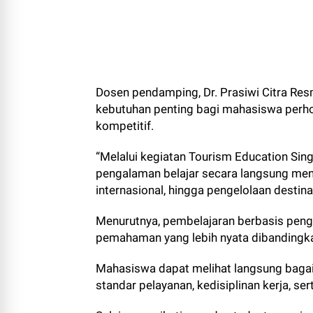
Dosen pendamping, Dr. Prasiwi Citra Re
kebutuhan penting bagi mahasiswa perho
kompetitif.
“Melalui kegiatan Tourism Education Si
pengalaman belajar secara langsung menge
internasional, hingga pengelolaan destina
Menurutnya, pembelajaran berbasis peng
pemahaman yang lebih nyata dibandingka
Mahasiswa dapat melihat langsung bagaima
standar pelayanan, kedisiplinan kerja, s