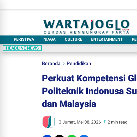
PERISTIWA
NIAGA
CULTURE
ENTERTAINMENT
PE
HEADLINE NEWS
Beranda
Pendidikan
Perkuat Kompetensi Gl
Politeknik Indonusa Su
dan Malaysia
Jumat, Mei 08, 2026
2 min read