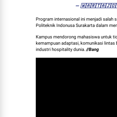
— ​🇼​​🇦​​🇷​​🇹​​🇦​​🇯
Program internasional ini menjadi salah
Politeknik Indonusa Surakarta dalam men
Kampus mendorong mahasiswa untuk tidak
kemampuan adaptasi, komunikasi lintas
industri hospitality dunia.
//Bang