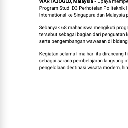
WARTAJOGLO, Malaysia -
Upaya memper
Program Studi D3 Perhotelan Politeknik 
International ke Singapura dan Malaysia
Sebanyak 68 mahasiswa mengikuti progr
tersebut sebagai bagian dari penguatan k
serta pengembangan wawasan di bidang h
Kegiatan selama lima hari itu dirancang t
sebagai sarana pembelajaran langsung me
pengelolaan destinasi wisata modern, hing