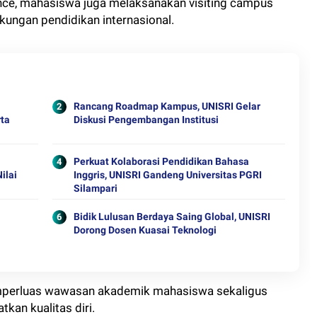
ence, mahasiswa juga melaksanakan visiting campus
kungan pendidikan internasional.
Rancang Roadmap Kampus, UNISRI Gelar
rta
Diskusi Pengembangan Institusi
Perkuat Kolaborasi Pendidikan Bahasa
ilai
Inggris, UNISRI Gandeng Universitas PGRI
Silampari
Bidik Lulusan Berdaya Saing Global, UNISRI
Dorong Dosen Kuasai Teknologi
mperluas wawasan akademik mahasiswa sekaligus
kan kualitas diri.