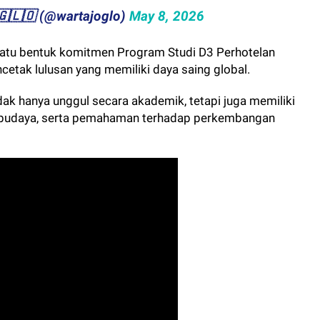
​​🇴​​🇬​​🇱​​🇴 (@wartajoglo)
May 8, 2026
 satu bentuk komitmen Program Studi D3 Perhotelan
cetak lulusan yang memiliki daya saing global.
 hanya unggul secara akademik, tetapi juga memiliki
 budaya, serta pemahaman terhadap perkembangan