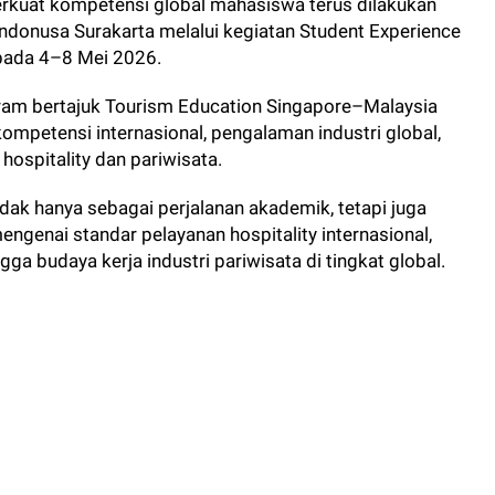
kuat kompetensi global mahasiswa terus dilakukan
Indonusa Surakarta melalui kegiatan Student Experience
 pada 4–8 Mei 2026.
am bertajuk Tourism Education Singapore–Malaysia
ompetensi internasional, pengalaman industri global,
ospitality dan pariwisata.
idak hanya sebagai perjalanan akademik, tetapi juga
ngenai standar pelayanan hospitality internasional,
ga budaya kerja industri pariwisata di tingkat global.