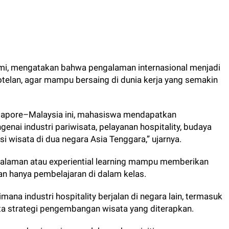
smi, mengatakan bahwa pengalaman internasional menjadi
telan, agar mampu bersaing di dunia kerja yang semakin
ngapore–Malaysia ini, mahasiswa mendapatkan
nai industri pariwisata, pelayanan hospitality, budaya
si wisata di dua negara Asia Tenggara,” ujarnya.
alaman atau experiential learning mampu memberikan
n hanya pembelajaran di dalam kelas.
na industri hospitality berjalan di negara lain, termasuk
erta strategi pengembangan wisata yang diterapkan.