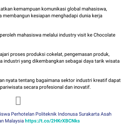
katkan kemampuan komunikasi global mahasiswa,
ta membangun kesiapan menghadapi dunia kerja
iperoleh mahasiswa melalui industry visit ke Chocolate
jari proses produksi cokelat, pengemasan produk,
a industri yang dikembangkan sebagai daya tarik wisata
 nyata tentang bagaimana sektor industri kreatif dapat
 pariwisata secara profesional dan inovatif.
swa Perhotelan Politeknik Indonusa Surakarta Asah
an Malaysia
https://t.co/2HKrXBCNks