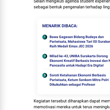
Selain mengikuti agenda student experi
sebagai bentuk pengenalan terhadap ling
MENARIK DIBACA
Bawa Gagasan Bidang Budaya dan
Pariwisata, Mahasiswa Tari ISI Suraka
Raih Medali Emas JEC 2026
Milad ke-43, UNIBA Surakarta Dorong
Ekonomi Kreatif Berbasis Inovasi dan N
Pancasila untuk Hadapi Era Digital
Soroti Ketahanan Ekonomi Berbasis
Pariwisata, Ketum Senkom Mitra Polri
Dikukuhkan sebagai Profesor
Kegiatan tersebut diharapkan dapat me
memotivasi mereka untuk terus meningkat