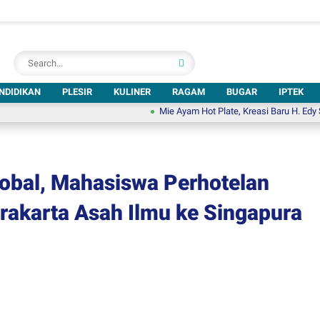
NDIDIKAN
PLESIR
KULINER
RAGAM
BUGAR
IPTEK
Mie Ayam Hot Plate, Kreasi Baru H. Edy Santoso un
obal, Mahasiswa Perhotelan
rakarta Asah Ilmu ke Singapura