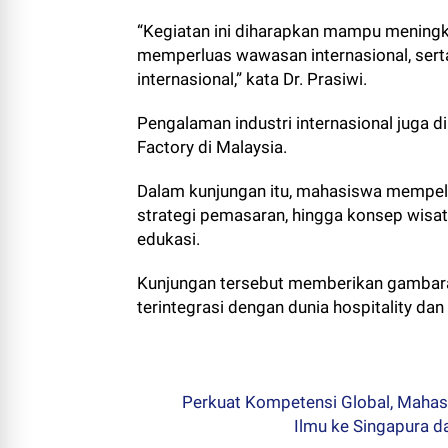
“Kegiatan ini diharapkan mampu mening
memperluas wawasan internasional, ser
internasional,” kata Dr. Prasiwi.
Pengalaman industri internasional juga d
Factory di Malaysia.
Dalam kunjungan itu, mahasiswa mempela
strategi pemasaran, hingga konsep wisat
edukasi.
Kunjungan tersebut memberikan gambaran
terintegrasi dengan dunia hospitality dan
Perkuat Kompetensi Global, Mahasi
Ilmu ke Singapura d