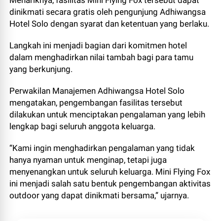
Menariknya, fasilitas Mini Flying Fox tersebut dapat
dinikmati secara gratis oleh pengunjung Adhiwangsa
Hotel Solo dengan syarat dan ketentuan yang berlaku.
Langkah ini menjadi bagian dari komitmen hotel
dalam menghadirkan nilai tambah bagi para tamu
yang berkunjung.
Perwakilan Manajemen Adhiwangsa Hotel Solo
mengatakan, pengembangan fasilitas tersebut
dilakukan untuk menciptakan pengalaman yang lebih
lengkap bagi seluruh anggota keluarga.
“Kami ingin menghadirkan pengalaman yang tidak
hanya nyaman untuk menginap, tetapi juga
menyenangkan untuk seluruh keluarga. Mini Flying Fox
ini menjadi salah satu bentuk pengembangan aktivitas
outdoor yang dapat dinikmati bersama,” ujarnya.