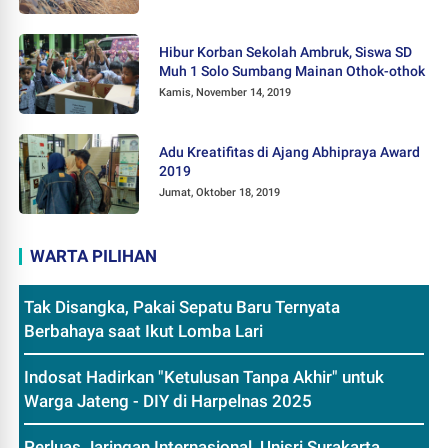
Hibur Korban Sekolah Ambruk, Siswa SD
Muh 1 Solo Sumbang Mainan Othok-othok
Kamis, November 14, 2019
Adu Kreatifitas di Ajang Abhipraya Award
2019
Jumat, Oktober 18, 2019
WARTA PILIHAN
Tak Disangka, Pakai Sepatu Baru Ternyata
Berbahaya saat Ikut Lomba Lari
Indosat Hadirkan "Ketulusan Tanpa Akhir" untuk
Warga Jateng - DIY di Harpelnas 2025
Perluas Jaringan Internasional, Unisri Surakarta