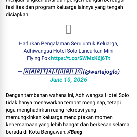
fasilitas dan program keluarga lainnya yang tengah
disiapkan.
Hadirkan Pengalaman Seru untuk Keluarga,
Adhiwangsa Hotel Solo Luncurkan Mini
Flying Fox
https://t.co/SWMzK6j6Tt
— ​🇼​​🇦​​🇷​​🇹​​🇦​​🇯​​🇴​​🇬​​🇱​​🇴 (@wartajoglo)
June 10, 2026
Dengan tambahan wahana ini, Adhiwangsa Hotel Solo
tidak hanya menawarkan tempat menginap, tetapi
juga menghadirkan ruang rekreasi yang
memungkinkan keluarga menciptakan momen
kebersamaan yang lebih hangat dan berkesan selama
berada di Kota Bengawan.
//Bang