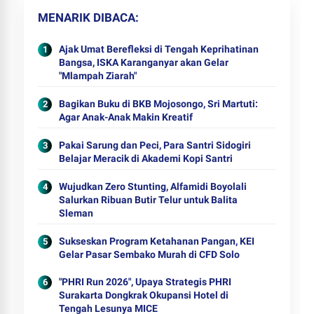
MENARIK DIBACA
Ajak Umat Berefleksi di Tengah Keprihatinan
Bangsa, ISKA Karanganyar akan Gelar
"Mlampah Ziarah"
Bagikan Buku di BKB Mojosongo, Sri Martuti:
Agar Anak-Anak Makin Kreatif
Pakai Sarung dan Peci, Para Santri Sidogiri
Belajar Meracik di Akademi Kopi Santri
Wujudkan Zero Stunting, Alfamidi Boyolali
Salurkan Ribuan Butir Telur untuk Balita
Sleman
Sukseskan Program Ketahanan Pangan, KEI
Gelar Pasar Sembako Murah di CFD Solo
"PHRI Run 2026", Upaya Strategis PHRI
Surakarta Dongkrak Okupansi Hotel di
Tengah Lesunya MICE