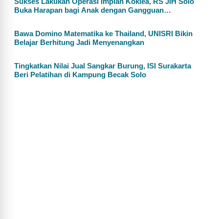
Sukses Lakukan Operasi Implan Koklea, RS JIH Solo
Buka Harapan bagi Anak dengan Gangguan
Pendengaran
Bawa Domino Matematika ke Thailand, UNISRI Bikin
Belajar Berhitung Jadi Menyenangkan
Tingkatkan Nilai Jual Sangkar Burung, ISI Surakarta
Beri Pelatihan di Kampung Becak Solo