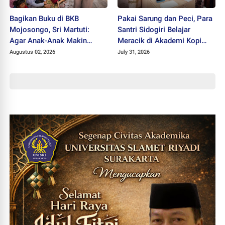
Bagikan Buku di BKB
Pakai Sarung dan Peci, Para
Mojosongo, Sri Martuti:
Santri Sidogiri Belajar
Agar Anak-Anak Makin
Meracik di Akademi Kopi
Kreatif
Santri
Augustus 02, 2026
July 31, 2026