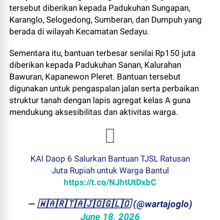
tersebut diberikan kepada Padukuhan Sungapan,
Karanglo, Selogedong, Sumberan, dan Dumpuh yang
berada di wilayah Kecamatan Sedayu.
Sementara itu, bantuan terbesar senilai Rp150 juta
diberikan kepada Padukuhan Sanan, Kalurahan
Bawuran, Kapanewon Pleret. Bantuan tersebut
digunakan untuk pengaspalan jalan serta perbaikan
struktur tanah dengan lapis agregat kelas A guna
mendukung aksesibilitas dan aktivitas warga.
KAI Daop 6 Salurkan Bantuan TJSL Ratusan
Juta Rupiah untuk Warga Bantul
https://t.co/NJhtUtDxbC
— ​🇼​​🇦​​🇷​​🇹​​🇦​​🇯​​🇴​​🇬​​🇱​​🇴 (@wartajoglo)
June 18, 2026