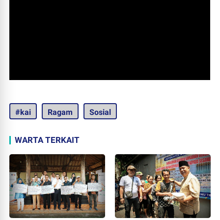
#kai
Ragam
Sosial
WARTA TERKAIT