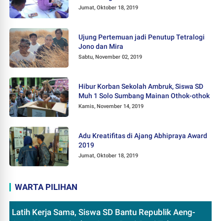
Jumat, Oktober 18, 2019
Ujung Pertemuan jadi Penutup Tetralogi
Jono dan Mira
Sabtu, November 02, 2019
Hibur Korban Sekolah Ambruk, Siswa SD
Muh 1 Solo Sumbang Mainan Othok-othok
Kamis, November 14, 2019
Adu Kreatifitas di Ajang Abhipraya Award
2019
Jumat, Oktober 18, 2019
WARTA PILIHAN
Latih Kerja Sama, Siswa SD Bantu Republik Aeng-