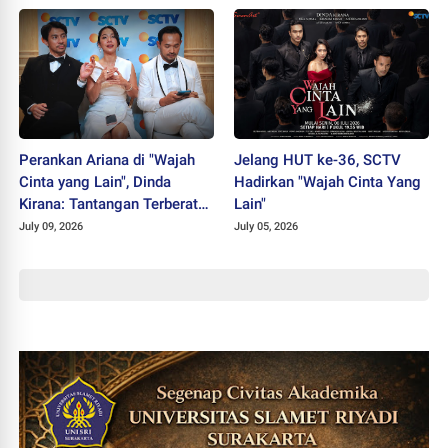
Perankan Ariana di "Wajah
Jelang HUT ke-36, SCTV
Cinta yang Lain", Dinda
Hadirkan "Wajah Cinta Yang
Kirana: Tantangan Terberat
Lain"
Selama Berkarier
July 09, 2026
July 05, 2026