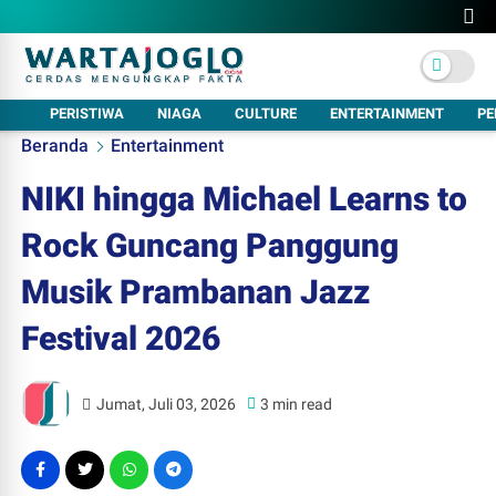
PERISTIWA
NIAGA
CULTURE
ENTERTAINMENT
PE
Beranda
Entertainment
NIKI hingga Michael Learns to
Rock Guncang Panggung
Musik Prambanan Jazz
Festival 2026
Jumat, Juli 03, 2026
3 min read