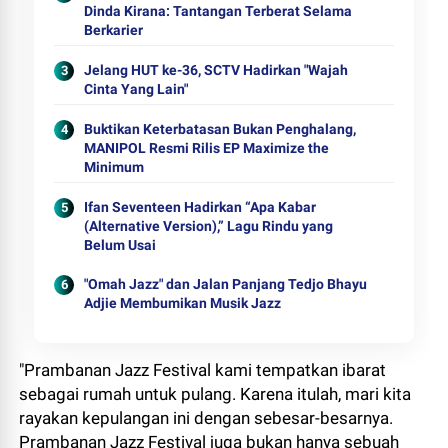
Dinda Kirana: Tantangan Terberat Selama
Berkarier
Jelang HUT ke-36, SCTV Hadirkan "Wajah
Cinta Yang Lain"
Buktikan Keterbatasan Bukan Penghalang,
MANIPOL Resmi Rilis EP Maximize the
Minimum
Ifan Seventeen Hadirkan “Apa Kabar
(Alternative Version),” Lagu Rindu yang
Belum Usai
"Omah Jazz" dan Jalan Panjang Tedjo Bhayu
Adjie Membumikan Musik Jazz
"Prambanan Jazz Festival kami tempatkan ibarat
sebagai rumah untuk pulang. Karena itulah, mari kita
rayakan kepulangan ini dengan sebesar-besarnya.
Prambanan Jazz Festival juga bukan hanya sebuah