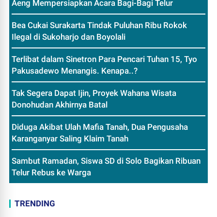
Aeng Mempersiapkan Acara Bagi-Bagi Telur
Bea Cukai Surakarta Tindak Puluhan Ribu Rokok
Ilegal di Sukoharjo dan Boyolali
Terlibat dalam Sinetron Para Pencari Tuhan 15, Tyo
Pakusadewo Menangis. Kenapa..?
Tak Segera Dapat Ijin, Proyek Wahana Wisata
Donohudan Akhirnya Batal
Diduga Akibat Ulah Mafia Tanah, Dua Pengusaha
Karanganyar Saling Klaim Tanah
Sambut Ramadan, Siswa SD di Solo Bagikan Ribuan
Telur Rebus ke Warga
TRENDING