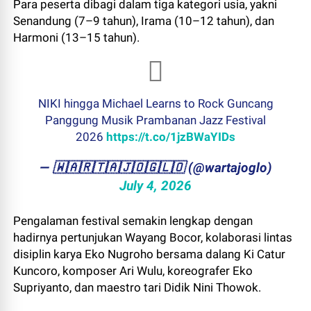
Para peserta dibagi dalam tiga kategori usia, yakni
Senandung (7–9 tahun), Irama (10–12 tahun), dan
Harmoni (13–15 tahun).
NIKI hingga Michael Learns to Rock Guncang
Panggung Musik Prambanan Jazz Festival
2026
https://t.co/1jzBWaYIDs
— ​🇼​​🇦​​🇷​​🇹​​🇦​​🇯​​🇴​​🇬​​🇱​​🇴 (@wartajoglo)
July 4, 2026
Pengalaman festival semakin lengkap dengan
hadirnya pertunjukan Wayang Bocor, kolaborasi lintas
disiplin karya Eko Nugroho bersama dalang Ki Catur
Kuncoro, komposer Ari Wulu, koreografer Eko
Supriyanto, dan maestro tari Didik Nini Thowok.