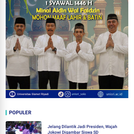
POPULER
Jelang Dilantik Jadi Presiden, Wajah
Jokowi Digambar Siswa SD