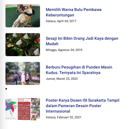
Memilih Warna Bulu Pembawa
Keberuntungan
Selasa, April 04, 2017
Sesaji Ini Bikin Orang Jadi Kaya dengan
Mudah
Minggu, Agustus 04, 2019
Berburu Pesugihan di Punden Masin
Kudus. Ternyata Ini Syaratnya
Jumat, Maret 25, 2022
Poster Karya Dosen ISI Surakarta Tampil
dalam Pameran Desain Poster
Internasional
Selasa, Februari 02, 2021