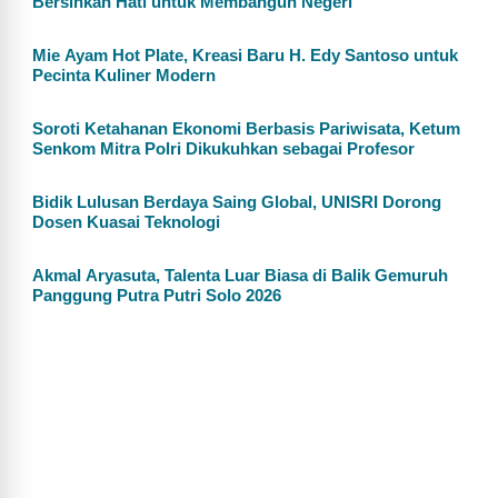
Bersihkan Hati untuk Membangun Negeri
Mie Ayam Hot Plate, Kreasi Baru H. Edy Santoso untuk
Pecinta Kuliner Modern
Soroti Ketahanan Ekonomi Berbasis Pariwisata, Ketum
Senkom Mitra Polri Dikukuhkan sebagai Profesor
Bidik Lulusan Berdaya Saing Global, UNISRI Dorong
Dosen Kuasai Teknologi
Akmal Aryasuta, Talenta Luar Biasa di Balik Gemuruh
Panggung Putra Putri Solo 2026