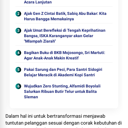
Acara Lanjutan
Ajak Gen Z Cintai Batik, Sabiq Abu Bakar: Kita
Harus Bangga Memakainya
Ajak Umat Berefleksi di Tengah Keprihatinan
Bangsa, ISKA Karanganyar akan Gelar
"Mlampah Ziarah"
Bagikan Buku di BKB Mojosongo, Sri Martuti:
Agar Anak-Anak Makin Kreatif
Pakai Sarung dan Peci, Para Santri Sidogiri
Belajar Meracik di Akademi Kopi Santri
Wujudkan Zero Stunting, Alfamidi Boyolali
Salurkan Ribuan Butir Telur untuk Balita
Sleman
Dalam hal ini untuk bertransformasi menjawab
tuntutan pelanggan sesuai dengan corak kebutuhan di