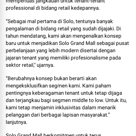
memperluas jangkauan untuk tenant-tenant
professional di bidang retail kedepannya.
“Sebagai mal pertama di Solo, tentunya banyak
pengalaman di bidang retail yang sudah dijajaki. Di
tahun mendatang, kami akan mengenalkan konsep
baru untuk menjadikan Solo Grand Mall sebagai pusat
perbelanjaan yang lebih modern disertai dengan
jajaran tenant yang memiliki profesionalisme pada
sektor retail," ujarnya.
“Berubahnya konsep bukan berarti akan
mengeksklusifkan segmen kami. Kami paham
pentingnya keberagaman tenant untuk tetap dijaga
dan terjangkau bagi segmen middle to low. Untuk itu,
kami tetap menjamin inklusivitas dalam menarik
pelanggan dari berbagai lapisan masyarakat.”
lanjutnya.
Solo Grand Mall berkomitmen untuk terus