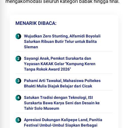
mengakomodasi seluruh kategori babak hingga final.
MENARIK DIBACA
Wujudkan Zero Stunting, Alfamidi Boyolali
Salurkan Ribuan Butir Telur untuk Balita
Sleman
Sayangi Anak, Pemkot Surakarta dan
Yayasan KAKAK Gelar "Kampung Keren
Tanpa Rokok Award 2026"
Pahami Arti Tawakal, Mahasiswa Poltekes
Bhakti Mulia Diajak Belajar dari Cicak
Satukan Tradisi dengan Teknologi, ISI
Surakarta Bawa Karya Seni dan Desain ke
Tahir Solo Museum
Apresiasi Dukungan Kalipepe Land, Panitia
Festival Umbul-Umbul Siapkan Berbagai