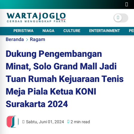
PERISTIWA
NIAGA
CULTURE
ENTERTAINMENT
PE
Beranda
Ragam
Dukung Pengembangan
Minat, Solo Grand Mall Jadi
Tuan Rumah Kejuaraan Tenis
Meja Piala Ketua KONI
Surakarta 2024
Sabtu, Juni 01, 2024
2 min read