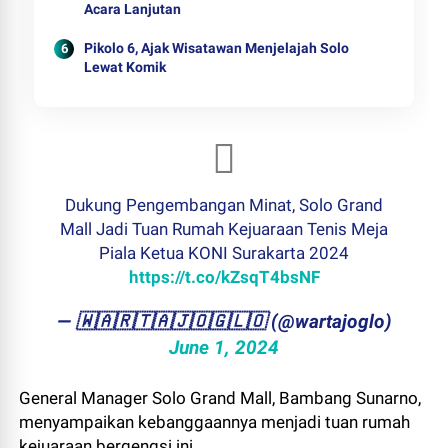
Acara Lanjutan
Pikolo 6, Ajak Wisatawan Menjelajah Solo
Lewat Komik
Dukung Pengembangan Minat, Solo Grand
Mall Jadi Tuan Rumah Kejuaraan Tenis Meja
Piala Ketua KONI Surakarta 2024
https://t.co/kZsqT4bsNF
— ​🇼​​🇦​​🇷​​🇹​​🇦​​🇯​​🇴​​🇬​​🇱​​🇴 (@wartajoglo)
June 1, 2024
General Manager Solo Grand Mall, Bambang Sunarno,
menyampaikan kebanggaannya menjadi tuan rumah
kejuaraan bergengsi ini.