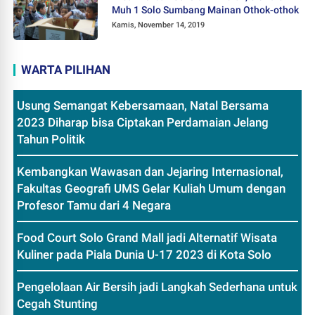
Muh 1 Solo Sumbang Mainan Othok-othok
Kamis, November 14, 2019
WARTA PILIHAN
Usung Semangat Kebersamaan, Natal Bersama
2023 Diharap bisa Ciptakan Perdamaian Jelang
Tahun Politik
Kembangkan Wawasan dan Jejaring Internasional,
Fakultas Geografi UMS Gelar Kuliah Umum dengan
Profesor Tamu dari 4 Negara
Food Court Solo Grand Mall jadi Alternatif Wisata
Kuliner pada Piala Dunia U-17 2023 di Kota Solo
Pengelolaan Air Bersih jadi Langkah Sederhana untuk
Cegah Stunting