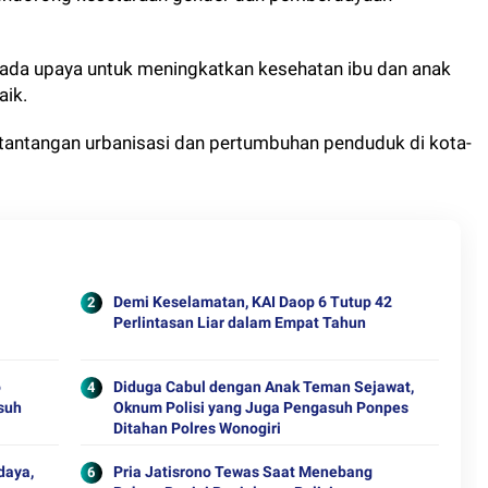
pada upaya untuk meningkatkan kesehatan ibu dan anak
aik.
 tantangan urbanisasi dan pertumbuhan penduduk di kota-
Demi Keselamatan, KAI Daop 6 Tutup 42
Perlintasan Liar dalam Empat Tahun
o
Diduga Cabul dengan Anak Teman Sejawat,
usuh
Oknum Polisi yang Juga Pengasuh Ponpes
Ditahan Polres Wonogiri
daya,
Pria Jatisrono Tewas Saat Menebang