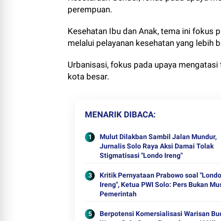
perempuan.
Kesehatan Ibu dan Anak, tema ini fokus 
melalui pelayanan kesehatan yang lebih b
Urbanisasi, fokus pada upaya mengatasi
kota besar.
MENARIK DIBACA
Mulut Dilakban Sambil Jalan Mundur,
Jurnalis Solo Raya Aksi Damai Tolak
Stigmatisasi "Londo Ireng"
Kritik Pernyataan Prabowo soal "Lond
Ireng", Ketua PWI Solo: Pers Bukan M
Pemerintah
Berpotensi Komersialisasi Warisan Bu