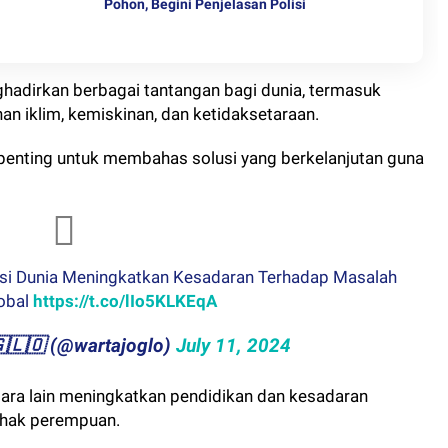
Pohon, Begini Penjelasan Polisi
adirkan berbagai tantangan bagi dunia, termasuk
n iklim, kemiskinan, dan ketidaksetaraan.
enting untuk membahas solusi yang berkelanjutan guna
ulasi Dunia Meningkatkan Kesadaran Terhadap Masalah
lobal
https://t.co/lIo5KLKEqA
​🇴​​🇬​​🇱​​🇴 (@wartajoglo)
July 11, 2024
tara lain meningkatkan pendidikan dan kesadaran
-hak perempuan.