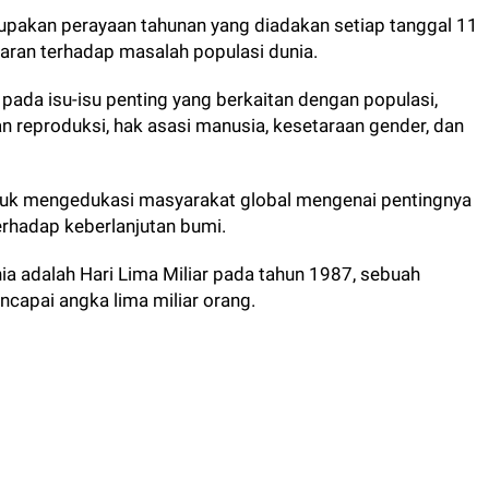
upakan perayaan tahunan yang diadakan setiap tanggal 11
daran terhadap masalah populasi dunia.
pada isu-isu penting yang berkaitan dengan populasi,
 reproduksi, hak asasi manusia, kesetaraan gender, dan
untuk mengedukasi masyarakat global mengenai pentingnya
rhadap keberlanjutan bumi.
nia adalah Hari Lima Miliar pada tahun 1987, sebuah
capai angka lima miliar orang.