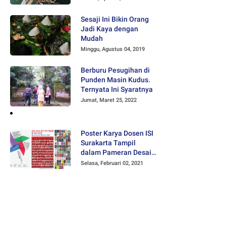
Sesaji Ini Bikin Orang
Jadi Kaya dengan
Mudah
Minggu, Agustus 04, 2019
Berburu Pesugihan di
Punden Masin Kudus.
Ternyata Ini Syaratnya
Jumat, Maret 25, 2022
Poster Karya Dosen ISI
Surakarta Tampil
dalam Pameran Desain
Poster Internasional
Selasa, Februari 02, 2021