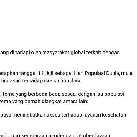
yang dihadapi oleh masyarakat global terkait dengan
kan tanggal 11 Juli sebagai Hari Populasi Dunia, mulai
tindakan terhadap isu-isu populasi.
iki tema yang berbeda-beda sesuai dengan isu populasi
ema yang pernah diangkat antara lain:
upaya meningkatkan akses terhadap layanan kesehatan
endorong kesetaraan gender dan pemberdayaan