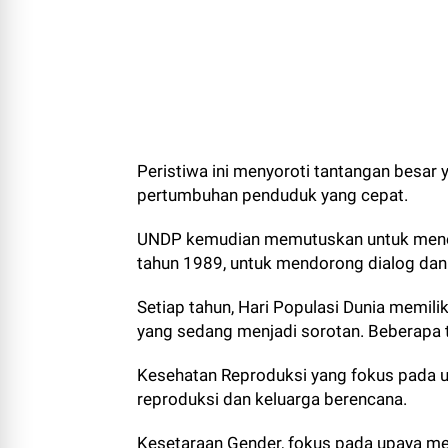
Peristiwa ini menyoroti tantangan besar 
pertumbuhan penduduk yang cepat.
UNDP kemudian memutuskan untuk menetap
tahun 1989, untuk mendorong dialog dan 
Setiap tahun, Hari Populasi Dunia memil
yang sedang menjadi sorotan. Beberapa t
Kesehatan Reproduksi yang fokus pada 
reproduksi dan keluarga berencana.
Kesetaraan Gender, fokus pada upaya m