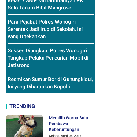
Kelas 7 SMP Muhammadiyah PK
Solo Tanam Bibit Mangrove
Para Pejabat Polres Wonogiri
Serentak Jadi Irup di Sekolah, Ini
yang Ditekankan
Sukses Diungkap, Polres Wonogiri
Tangkap Pelaku Pencurian Mobil di
Jatisrono
Resmikan Sumur Bor di Gunungkidul,
Ini yang Diharapkan Kapolri
TRENDING
Memilih Warna Bulu
Pembawa
Keberuntungan
Selasa, April 04, 2017