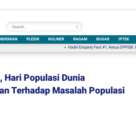
NDIDIKAN
PLESIR
KULINER
RAGAM
BUGAR
IPTEK
Hadiri Emparty Fest #1, Ketua DPPSBI: Keberad
i, Hari Populasi Dunia
an Terhadap Masalah Populasi