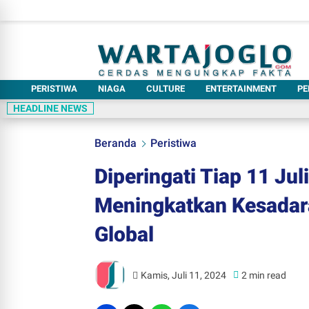
PERISTIWA
NIAGA
CULTURE
ENTERTAINMENT
PE
HEADLINE NEWS
Beranda
Peristiwa
Diperingati Tiap 11 Jul
Meningkatkan Kesadar
Global
Kamis, Juli 11, 2024
2 min read