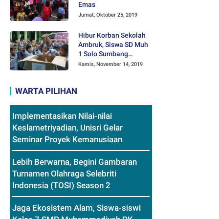
Emas
Jumat, Oktober 25, 2019
Hibur Korban Sekolah
Ambruk, Siswa SD Muh
1 Solo Sumbang
Mainan Othok-othok
Kamis, November 14, 2019
WARTA PILIHAN
Implementasikan Nilai-nilai
Keslametriyadian, Unisri Gelar
Seminar Proyek Kemanusiaan
Lebih Berwarna, Begini Gambaran
Turnamen Olahraga Selebriti
Indonesia (TOSI) Season 2
Jaga Ekosistem Alam, Siswa-siswi