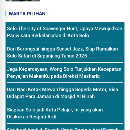
WARTA PILIHAN
Solo The City of Scavenger Hunt, Upaya Mewujudkan
Pariwisata Berkelanjutan di Kota Solo
Dari Barongsai hingga Sunset Jazz, Siap Ramaikan
Solo Safari di Sepanjang Tahun 2025
Jaga Kepercayaan, Wong Solo Tunjukkan Kecepatan
Penyajian MakanKu pada Direksi Mashariq
Dari Nasi Kotak Mewah hingga Sepeda Motor, Bisa
Didapat Para Jamaah di Masjid Al Hijrah
Siapkan Solo jadi Kota Pelajar, Ini yang akan
Dilakukan Respati Ardi
Setubuhi Anak di Bawah Umur, Remaja Asal Demak