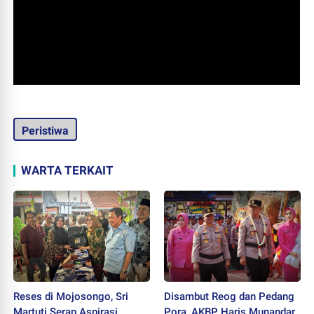
Peristiwa
WARTA TERKAIT
Reses di Mojosongo, Sri
Disambut Reog dan Pedang
Martuti Serap Aspirasi
Pora, AKBP Haris Munandar