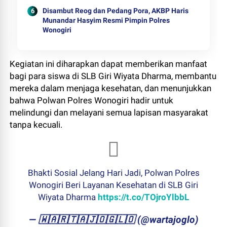
Disambut Reog dan Pedang Pora, AKBP Haris
Munandar Hasyim Resmi Pimpin Polres
Wonogiri
Kegiatan ini diharapkan dapat memberikan manfaat
bagi para siswa di SLB Giri Wiyata Dharma, membantu
mereka dalam menjaga kesehatan, dan menunjukkan
bahwa Polwan Polres Wonogiri hadir untuk
melindungi dan melayani semua lapisan masyarakat
tanpa kecuali.
Bhakti Sosial Jelang Hari Jadi, Polwan Polres
Wonogiri Beri Layanan Kesehatan di SLB Giri
Wiyata Dharma
https://t.co/TOjroYlbbL
— ​🇼​​🇦​​🇷​​🇹​​🇦​​🇯​​🇴​​🇬​​🇱​​🇴 (@wartajoglo)