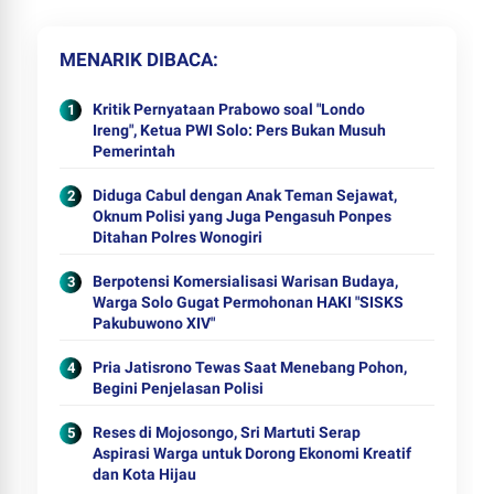
MENARIK DIBACA
Kritik Pernyataan Prabowo soal "Londo
Ireng", Ketua PWI Solo: Pers Bukan Musuh
Pemerintah
Diduga Cabul dengan Anak Teman Sejawat,
Oknum Polisi yang Juga Pengasuh Ponpes
Ditahan Polres Wonogiri
Berpotensi Komersialisasi Warisan Budaya,
Warga Solo Gugat Permohonan HAKI "SISKS
Pakubuwono XIV"
Pria Jatisrono Tewas Saat Menebang Pohon,
Begini Penjelasan Polisi
Reses di Mojosongo, Sri Martuti Serap
Aspirasi Warga untuk Dorong Ekonomi Kreatif
dan Kota Hijau