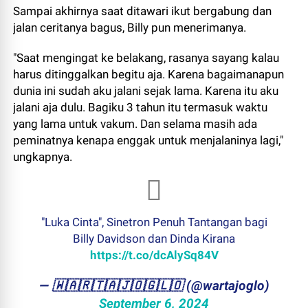
Sampai akhirnya saat ditawari ikut bergabung dan
jalan ceritanya bagus, Billy pun menerimanya.
"Saat mengingat ke belakang, rasanya sayang kalau
harus ditinggalkan begitu aja. Karena bagaimanapun
dunia ini sudah aku jalani sejak lama. Karena itu aku
jalani aja dulu. Bagiku 3 tahun itu termasuk waktu
yang lama untuk vakum. Dan selama masih ada
peminatnya kenapa enggak untuk menjalaninya lagi,"
ungkapnya.
"Luka Cinta", Sinetron Penuh Tantangan bagi
Billy Davidson dan Dinda Kirana
https://t.co/dcAlySq84V
— ​🇼​​🇦​​🇷​​🇹​​🇦​​🇯​​🇴​​🇬​​🇱​​🇴 (@wartajoglo)
September 6, 2024