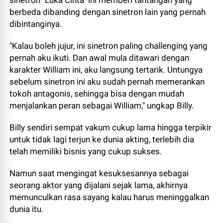
sinetron "Luka Cinta" ini memberi tantangan yang
berbeda dibanding dengan sinetron lain yang pernah
dibintanginya.
"Kalau boleh jujur, ini sinetron paling challenging yang
pernah aku ikuti. Dan awal mula ditawari dengan
karakter William ini, aku langsung tertarik. Untungya
sebelum sinetron ini aku sudah pernah memerankan
tokoh antagonis, sehingga bisa dengan mudah
menjalankan peran sebagai William," ungkap Billy.
Billy sendiri sempat vakum cukup lama hingga terpikir
untuk tidak lagi terjun ke dunia akting, terlebih dia
telah memiliki bisnis yang cukup sukses.
Namun saat mengingat kesuksesannya sebagai
seorang aktor yang dijalani sejak lama, akhirnya
memunculkan rasa sayang kalau harus meninggalkan
dunia itu.