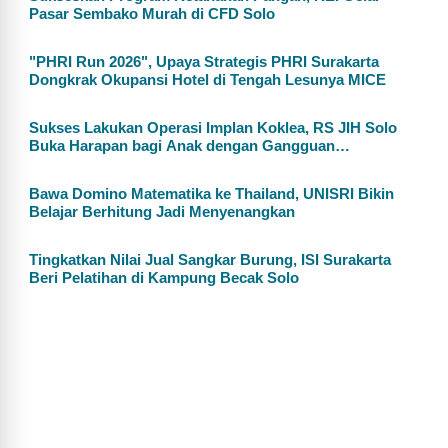
Pasar Sembako Murah di CFD Solo
"PHRI Run 2026", Upaya Strategis PHRI Surakarta
Dongkrak Okupansi Hotel di Tengah Lesunya MICE
Sukses Lakukan Operasi Implan Koklea, RS JIH Solo
Buka Harapan bagi Anak dengan Gangguan
Pendengaran
Bawa Domino Matematika ke Thailand, UNISRI Bikin
Belajar Berhitung Jadi Menyenangkan
Tingkatkan Nilai Jual Sangkar Burung, ISI Surakarta
Beri Pelatihan di Kampung Becak Solo