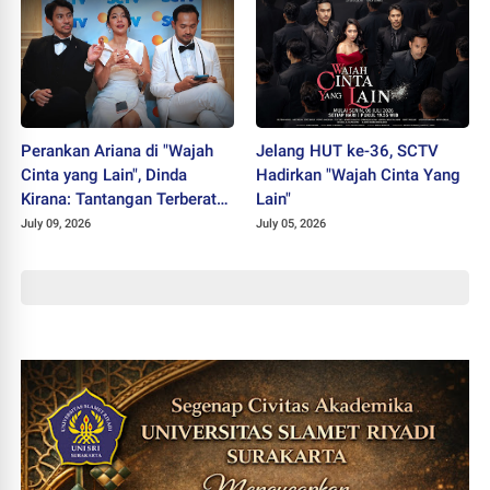
Perankan Ariana di "Wajah
Jelang HUT ke-36, SCTV
Cinta yang Lain", Dinda
Hadirkan "Wajah Cinta Yang
Kirana: Tantangan Terberat
Lain"
Selama Berkarier
July 09, 2026
July 05, 2026