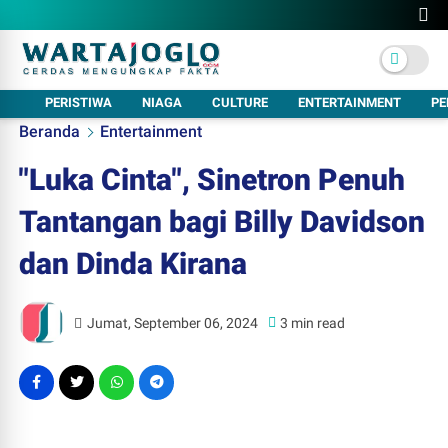
PERISTIWA
NIAGA
CULTURE
ENTERTAINMENT
PE
Beranda
Entertainment
"Luka Cinta", Sinetron Penuh
Tantangan bagi Billy Davidson
dan Dinda Kirana
Jumat, September 06, 2024
3 min read