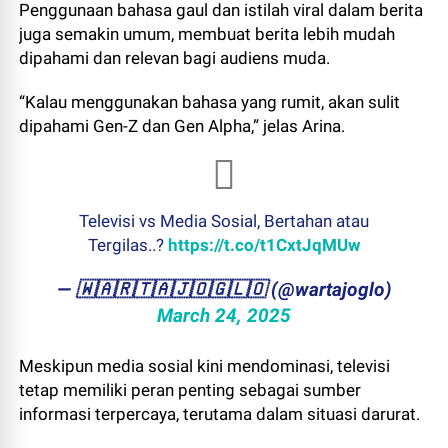
Penggunaan bahasa gaul dan istilah viral dalam berita
juga semakin umum, membuat berita lebih mudah
dipahami dan relevan bagi audiens muda.
“Kalau menggunakan bahasa yang rumit, akan sulit
dipahami Gen-Z dan Gen Alpha,” jelas Arina.
Televisi vs Media Sosial, Bertahan atau
Tergilas..?
https://t.co/t1CxtJqMUw
— ​🇼​​🇦​​🇷​​🇹​​🇦​​🇯​​🇴​​🇬​​🇱​​🇴 (@wartajoglo)
March 24, 2025
Meskipun media sosial kini mendominasi, televisi
tetap memiliki peran penting sebagai sumber
informasi terpercaya, terutama dalam situasi darurat.