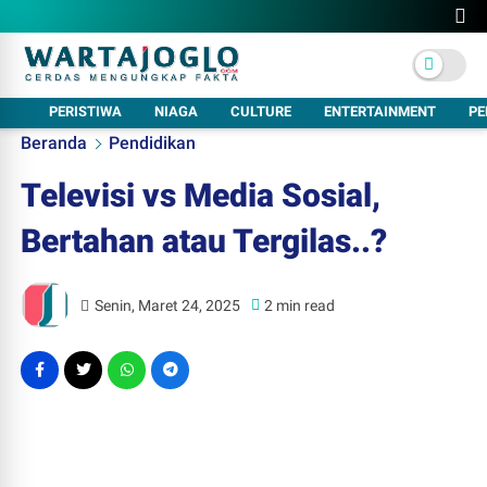
PERISTIWA
NIAGA
CULTURE
ENTERTAINMENT
PE
Beranda
Pendidikan
Televisi vs Media Sosial,
Bertahan atau Tergilas..?
Senin, Maret 24, 2025
2 min read