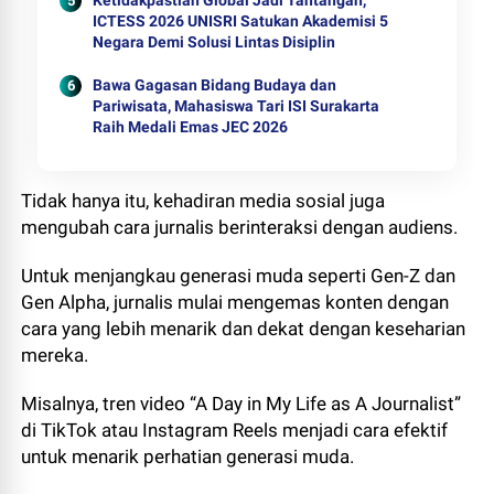
Ketidakpastian Global Jadi Tantangan,
ICTESS 2026 UNISRI Satukan Akademisi 5
Negara Demi Solusi Lintas Disiplin
Bawa Gagasan Bidang Budaya dan
Pariwisata, Mahasiswa Tari ISI Surakarta
Raih Medali Emas JEC 2026
Tidak hanya itu, kehadiran media sosial juga
mengubah cara jurnalis berinteraksi dengan audiens.
Untuk menjangkau generasi muda seperti Gen-Z dan
Gen Alpha, jurnalis mulai mengemas konten dengan
cara yang lebih menarik dan dekat dengan keseharian
mereka.
Misalnya, tren video “A Day in My Life as A Journalist”
di TikTok atau Instagram Reels menjadi cara efektif
untuk menarik perhatian generasi muda.