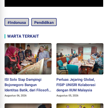
#Indonusa
Pendidikan
WARTA TERKAIT
ISI Solo Siap Dampingi
Perluas Jejaring Global,
Bojonegoro Bangun
FISIP UNISRI Kolaborasi
Identitas Batik, dari Filosofi
dengan IIUM Malaysia
hingga HAKI
Augustus 06, 2026
Augustus 05, 2026