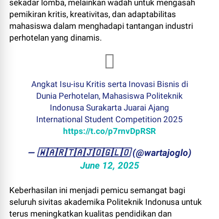
sekadar lomba, melainkan wadah untuk mengasah
pemikiran kritis, kreativitas, dan adaptabilitas
mahasiswa dalam menghadapi tantangan industri
perhotelan yang dinamis.
Angkat Isu-isu Kritis serta Inovasi Bisnis di
Dunia Perhotelan, Mahasiswa Politeknik
Indonusa Surakarta Juarai Ajang
International Student Competition 2025
https://t.co/p7rnvDpRSR
— ​🇼​​🇦​​🇷​​🇹​​🇦​​🇯​​🇴​​🇬​​🇱​​🇴 (@wartajoglo)
June 12, 2025
Keberhasilan ini menjadi pemicu semangat bagi
seluruh sivitas akademika Politeknik Indonusa untuk
terus meningkatkan kualitas pendidikan dan