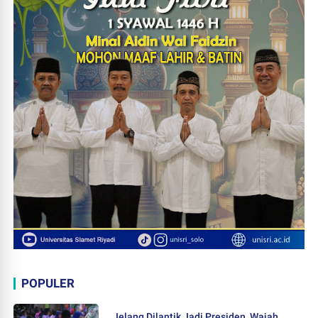
POPULER
Jelang Dilantik Jadi Presiden, Wajah