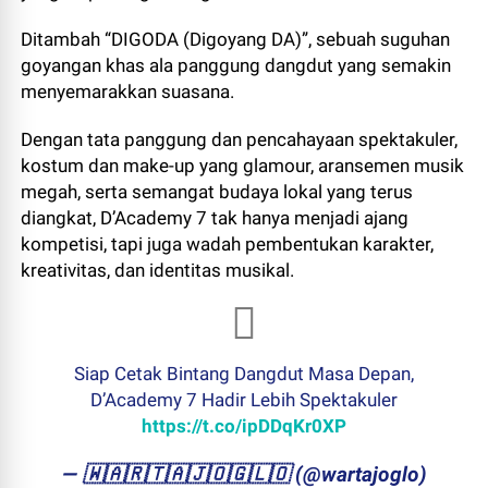
Ditambah “DIGODA (Digoyang DA)”, sebuah suguhan
goyangan khas ala panggung dangdut yang semakin
menyemarakkan suasana.
Dengan tata panggung dan pencahayaan spektakuler,
kostum dan make-up yang glamour, aransemen musik
megah, serta semangat budaya lokal yang terus
diangkat, D’Academy 7 tak hanya menjadi ajang
kompetisi, tapi juga wadah pembentukan karakter,
kreativitas, dan identitas musikal.
Siap Cetak Bintang Dangdut Masa Depan,
D’Academy 7 Hadir Lebih Spektakuler
https://t.co/ipDDqKr0XP
— ​🇼​​🇦​​🇷​​🇹​​🇦​​🇯​​🇴​​🇬​​🇱​​🇴 (@wartajoglo)