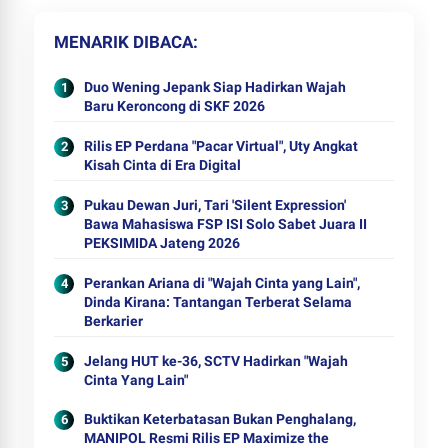
MENARIK DIBACA
Duo Wening Jepank Siap Hadirkan Wajah
Baru Keroncong di SKF 2026
Rilis EP Perdana "Pacar Virtual", Uty Angkat
Kisah Cinta di Era Digital
Pukau Dewan Juri, Tari 'Silent Expression'
Bawa Mahasiswa FSP ISI Solo Sabet Juara II
PEKSIMIDA Jateng 2026
Perankan Ariana di "Wajah Cinta yang Lain",
Dinda Kirana: Tantangan Terberat Selama
Berkarier
Jelang HUT ke-36, SCTV Hadirkan "Wajah
Cinta Yang Lain"
Buktikan Keterbatasan Bukan Penghalang,
MANIPOL Resmi Rilis EP Maximize the