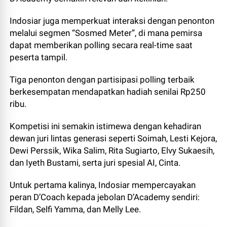
Indosiar juga memperkuat interaksi dengan penonton
melalui segmen “Sosmed Meter”, di mana pemirsa
dapat memberikan polling secara real-time saat
peserta tampil.
Tiga penonton dengan partisipasi polling terbaik
berkesempatan mendapatkan hadiah senilai Rp250
ribu.
Kompetisi ini semakin istimewa dengan kehadiran
dewan juri lintas generasi seperti Soimah, Lesti Kejora,
Dewi Perssik, Wika Salim, Rita Sugiarto, Elvy Sukaesih,
dan Iyeth Bustami, serta juri spesial AI, Cinta.
Untuk pertama kalinya, Indosiar mempercayakan
peran D’Coach kepada jebolan D’Academy sendiri:
Fildan, Selfi Yamma, dan Melly Lee.