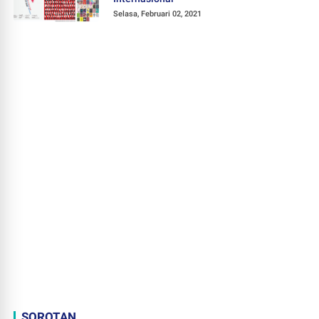
Selasa, Februari 02, 2021
SOROTAN