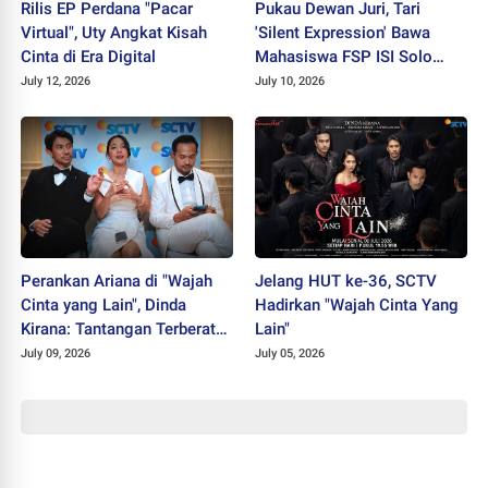
Rilis EP Perdana "Pacar
Pukau Dewan Juri, Tari
Virtual", Uty Angkat Kisah
'Silent Expression' Bawa
Cinta di Era Digital
Mahasiswa FSP ISI Solo
Sabet Juara II PEKSIMIDA
July 12, 2026
July 10, 2026
Jateng 2026
Perankan Ariana di "Wajah
Jelang HUT ke-36, SCTV
Cinta yang Lain", Dinda
Hadirkan "Wajah Cinta Yang
Kirana: Tantangan Terberat
Lain"
Selama Berkarier
July 09, 2026
July 05, 2026