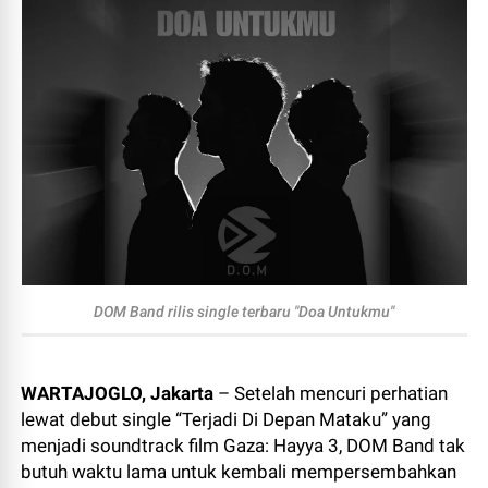
DOM Band rilis single terbaru "Doa Untukmu"
WARTAJOGLO, Jakarta
– Setelah mencuri perhatian
lewat debut single “Terjadi Di Depan Mataku” yang
menjadi soundtrack film Gaza: Hayya 3, DOM Band tak
butuh waktu lama untuk kembali mempersembahkan