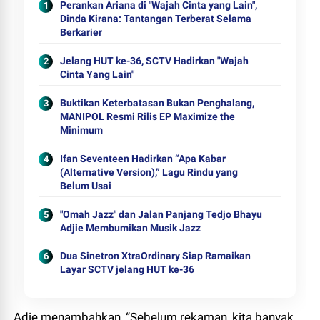
Perankan Ariana di "Wajah Cinta yang Lain",
Dinda Kirana: Tantangan Terberat Selama
Berkarier
Jelang HUT ke-36, SCTV Hadirkan "Wajah
Cinta Yang Lain"
Buktikan Keterbatasan Bukan Penghalang,
MANIPOL Resmi Rilis EP Maximize the
Minimum
Ifan Seventeen Hadirkan “Apa Kabar
(Alternative Version),” Lagu Rindu yang
Belum Usai
"Omah Jazz" dan Jalan Panjang Tedjo Bhayu
Adjie Membumikan Musik Jazz
Dua Sinetron XtraOrdinary Siap Ramaikan
Layar SCTV jelang HUT ke-36
Adie menambahkan, “Sebelum rekaman, kita banyak