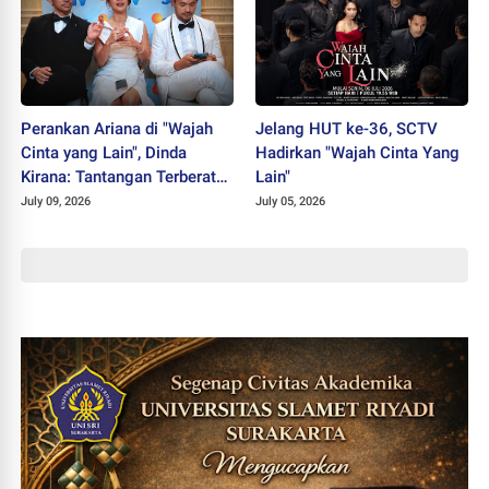
Perankan Ariana di "Wajah
Jelang HUT ke-36, SCTV
Cinta yang Lain", Dinda
Hadirkan "Wajah Cinta Yang
Kirana: Tantangan Terberat
Lain"
Selama Berkarier
July 09, 2026
July 05, 2026