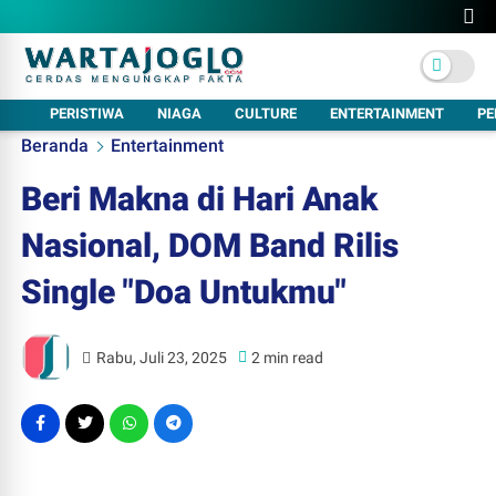
PERISTIWA
NIAGA
CULTURE
ENTERTAINMENT
PE
Beranda
Entertainment
Beri Makna di Hari Anak
Nasional, DOM Band Rilis
Single "Doa Untukmu"
Rabu, Juli 23, 2025
2 min read