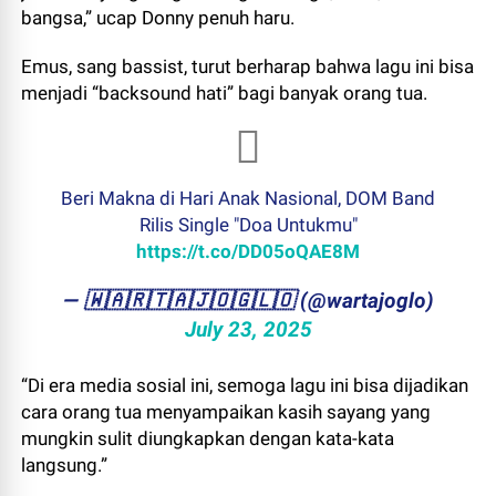
bangsa,” ucap Donny penuh haru.
Emus, sang bassist, turut berharap bahwa lagu ini bisa
menjadi “backsound hati” bagi banyak orang tua.
Beri Makna di Hari Anak Nasional, DOM Band
Rilis Single "Doa Untukmu"
https://t.co/DD05oQAE8M
— ​🇼​​🇦​​🇷​​🇹​​🇦​​🇯​​🇴​​🇬​​🇱​​🇴 (@wartajoglo)
July 23, 2025
“Di era media sosial ini, semoga lagu ini bisa dijadikan
cara orang tua menyampaikan kasih sayang yang
mungkin sulit diungkapkan dengan kata-kata
langsung.”