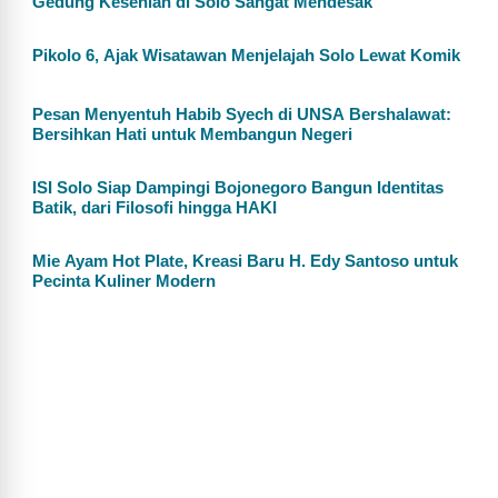
Gedung Kesenian di Solo Sangat Mendesak
Pikolo 6, Ajak Wisatawan Menjelajah Solo Lewat Komik
Pesan Menyentuh Habib Syech di UNSA Bershalawat:
Bersihkan Hati untuk Membangun Negeri
ISI Solo Siap Dampingi Bojonegoro Bangun Identitas
Batik, dari Filosofi hingga HAKI
Mie Ayam Hot Plate, Kreasi Baru H. Edy Santoso untuk
Pecinta Kuliner Modern