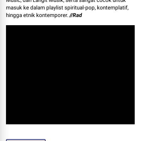
Music, dan Langit Musik, serta sangat cocok untuk
masuk ke dalam playlist spiritual-pop, kontemplatif,
hingga etnik kontemporer.
//Rad