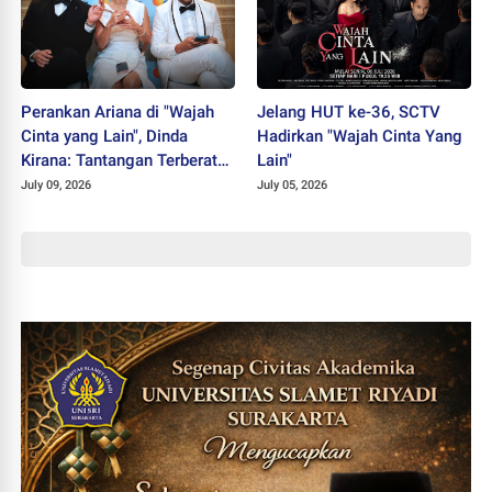
Perankan Ariana di "Wajah
Jelang HUT ke-36, SCTV
Cinta yang Lain", Dinda
Hadirkan "Wajah Cinta Yang
Kirana: Tantangan Terberat
Lain"
Selama Berkarier
July 09, 2026
July 05, 2026