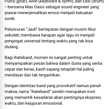
Putra (gitar), Alvin (keyboard & synth), dan Ekki (drum)
—bersama Mas Oasis sebagai sound engineer yang
piawai menerjemahkan emosi menjadi kekuatan
sonik.
Peluncuran “Jauh” bertepatan dengan musim libur
sekolah, membawa harapan agar lagu ini menjadi
pengingat universal tentang waktu yang tak bisa
diulang.
Bagi ihateband, momen ini sangat penting untuk
menyampaikan pesan bahwa dalam dunia yang serba
cepat dan keras, kasih sayang tetaplah hal paling
mendasar dan tak tergantikan.
Dengan identitas band yang provokatif namun penuh
makna, nama “ihateband” sendiri merupakan ironi
yang memantik kesadaran akan pentingnya ekspresi,
waktu, dan kejujuran emosional.