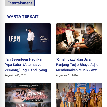
Entertainment
WARTA TERKAIT
Ifan Seventeen Hadirkan
"Omah Jazz" dan Jalan
“Apa Kabar (Alternative
Panjang Tedjo Bhayu Adjie
Version),” Lagu Rindu yang
Membumikan Musik Jazz
Belum Usai
Augustus 03, 2026
Augustus 01, 2026