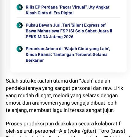
Rilis EP Perdana "Pacar Virtual", Uty Angkat
Kisah Cinta di Era Digital
Pukau Dewan Juri, Tari 'Silent Expression'
Bawa Mahasiswa FSP ISI Solo Sabet Juara II
PEKSIMIDA Jateng 2026
Perankan Ariana di "Wajah Cinta yang Lain",
Dinda Kirana: Tantangan Terberat Selama
Berkarier
Salah satu kekuatan utama dari “Jauh” adalah
pendekatannya yang sangat personal dan raw. Lirik
yang mudah diingat, melodi yang selaras dengan
emosi, dan aransemen yang sengaja dibuat lebih
telanjang, membuat lagu ini terasa sangat jujur.
Proses produksi pun dilakukan secara kolaboratif
oleh seluruh personel—Aie (vokal/gitar), Toro (bass),