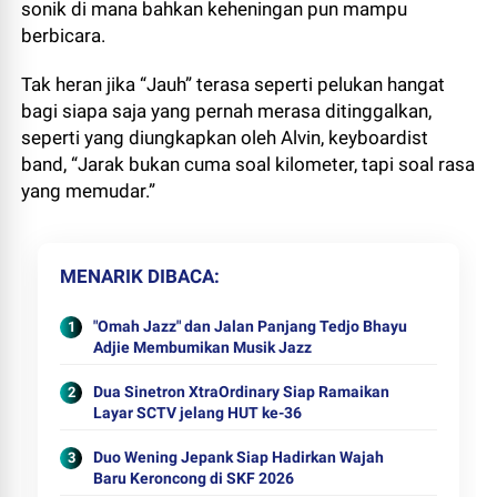
sonik di mana bahkan keheningan pun mampu
berbicara.
Tak heran jika “Jauh” terasa seperti pelukan hangat
bagi siapa saja yang pernah merasa ditinggalkan,
seperti yang diungkapkan oleh Alvin, keyboardist
band, “Jarak bukan cuma soal kilometer, tapi soal rasa
yang memudar.”
MENARIK DIBACA
"Omah Jazz" dan Jalan Panjang Tedjo Bhayu
Adjie Membumikan Musik Jazz
Dua Sinetron XtraOrdinary Siap Ramaikan
Layar SCTV jelang HUT ke-36
Duo Wening Jepank Siap Hadirkan Wajah
Baru Keroncong di SKF 2026