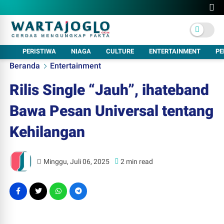
PERISTIWA
NIAGA
CULTURE
ENTERTAINMENT
PE
Beranda
Entertainment
Rilis Single “Jauh”, ihateband
Bawa Pesan Universal tentang
Kehilangan
Minggu, Juli 06, 2025
2 min read