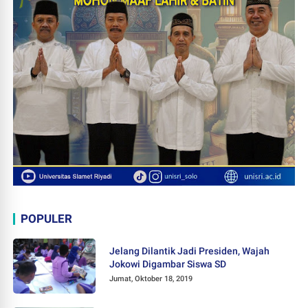
POPULER
Jelang Dilantik Jadi Presiden, Wajah
Jokowi Digambar Siswa SD
Jumat, Oktober 18, 2019