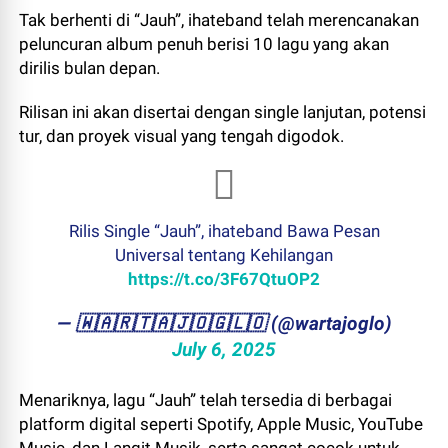
Tak berhenti di “Jauh”, ihateband telah merencanakan
peluncuran album penuh berisi 10 lagu yang akan
dirilis bulan depan.
Rilisan ini akan disertai dengan single lanjutan, potensi
tur, dan proyek visual yang tengah digodok.
Rilis Single “Jauh”, ihateband Bawa Pesan
Universal tentang Kehilangan
https://t.co/3F67QtuOP2
— ​🇼​​🇦​​🇷​​🇹​​🇦​​🇯​​🇴​​🇬​​🇱​​🇴 (@wartajoglo)
July 6, 2025
Menariknya, lagu “Jauh” telah tersedia di berbagai
platform digital seperti Spotify, Apple Music, YouTube