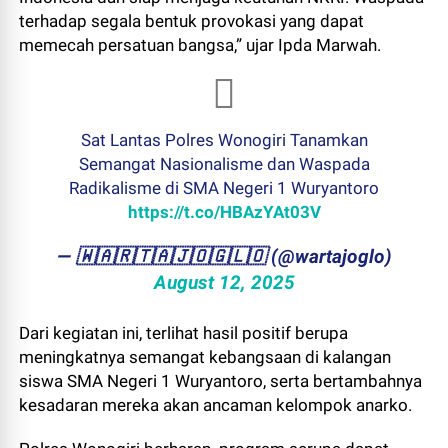
terhadap segala bentuk provokasi yang dapat
memecah persatuan bangsa,” ujar Ipda Marwah.
Sat Lantas Polres Wonogiri Tanamkan
Semangat Nasionalisme dan Waspada
Radikalisme di SMA Negeri 1 Wuryantoro
https://t.co/HBAzYAt03V
— ​🇼​​🇦​​🇷​​🇹​​🇦​​🇯​​🇴​​🇬​​🇱​​🇴 (@wartajoglo)
August 12, 2025
Dari kegiatan ini, terlihat hasil positif berupa
meningkatnya semangat kebangsaan di kalangan
siswa SMA Negeri 1 Wuryantoro, serta bertambahnya
kesadaran mereka akan ancaman kelompok anarko.