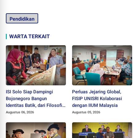
Pendidikan
WARTA TERKAIT
ISI Solo Siap Dampingi
Perluas Jejaring Global,
Bojonegoro Bangun
FISIP UNISRI Kolaborasi
Identitas Batik, dari Filosofi
dengan IIUM Malaysia
hingga HAKI
Augustus 06, 2026
Augustus 05, 2026