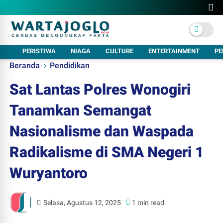
PERISTIWA
NIAGA
CULTURE
ENTERTAINMENT
PE
Beranda
Pendidikan
Sat Lantas Polres Wonogiri
Tanamkan Semangat
Nasionalisme dan Waspada
Radikalisme di SMA Negeri 1
Wuryantoro
Selasa, Agustus 12, 2025
1 min read