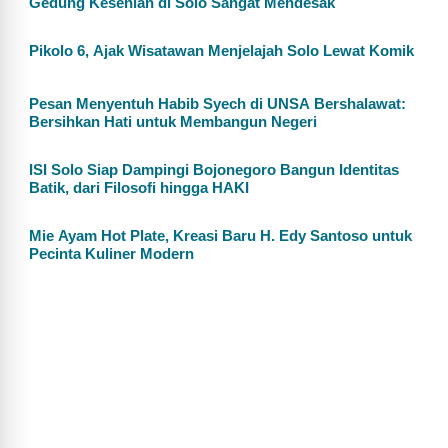
Gedung Kesenian di Solo Sangat Mendesak
Pikolo 6, Ajak Wisatawan Menjelajah Solo Lewat Komik
Pesan Menyentuh Habib Syech di UNSA Bershalawat:
Bersihkan Hati untuk Membangun Negeri
ISI Solo Siap Dampingi Bojonegoro Bangun Identitas
Batik, dari Filosofi hingga HAKI
Mie Ayam Hot Plate, Kreasi Baru H. Edy Santoso untuk
Pecinta Kuliner Modern