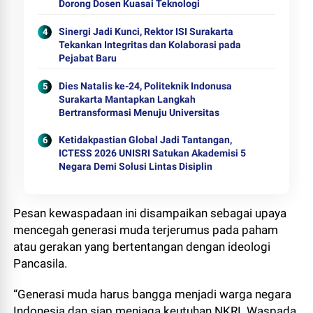
Dorong Dosen Kuasai Teknologi
Sinergi Jadi Kunci, Rektor ISI Surakarta
Tekankan Integritas dan Kolaborasi pada
Pejabat Baru
Dies Natalis ke-24, Politeknik Indonusa
Surakarta Mantapkan Langkah
Bertransformasi Menuju Universitas
Ketidakpastian Global Jadi Tantangan,
ICTESS 2026 UNISRI Satukan Akademisi 5
Negara Demi Solusi Lintas Disiplin
Pesan kewaspadaan ini disampaikan sebagai upaya
mencegah generasi muda terjerumus pada paham
atau gerakan yang bertentangan dengan ideologi
Pancasila.
“Generasi muda harus bangga menjadi warga negara
Indonesia dan siap menjaga keutuhan NKRI. Waspada