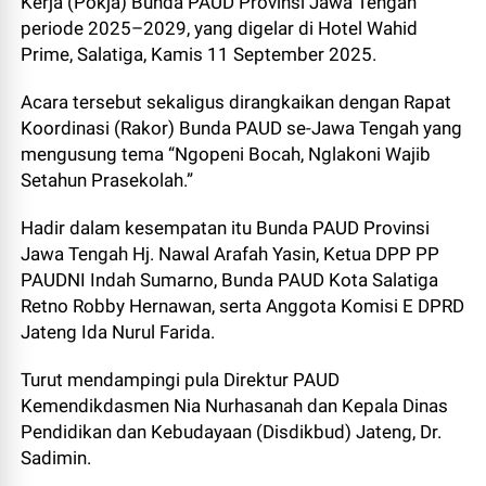
Kerja (Pokja) Bunda PAUD Provinsi Jawa Tengah
periode 2025–2029, yang digelar di Hotel Wahid
Prime, Salatiga, Kamis 11 September 2025.
Acara tersebut sekaligus dirangkaikan dengan Rapat
Koordinasi (Rakor) Bunda PAUD se-Jawa Tengah yang
mengusung tema “Ngopeni Bocah, Nglakoni Wajib
Setahun Prasekolah.”
Hadir dalam kesempatan itu Bunda PAUD Provinsi
Jawa Tengah Hj. Nawal Arafah Yasin, Ketua DPP PP
PAUDNI Indah Sumarno, Bunda PAUD Kota Salatiga
Retno Robby Hernawan, serta Anggota Komisi E DPRD
Jateng Ida Nurul Farida.
Turut mendampingi pula Direktur PAUD
Kemendikdasmen Nia Nurhasanah dan Kepala Dinas
Pendidikan dan Kebudayaan (Disdikbud) Jateng, Dr.
Sadimin.