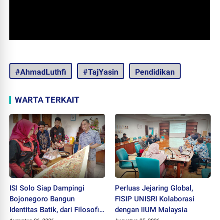
#AhmadLuthfi
#TajYasin
Pendidikan
WARTA TERKAIT
ISI Solo Siap Dampingi
Perluas Jejaring Global,
Bojonegoro Bangun
FISIP UNISRI Kolaborasi
Identitas Batik, dari Filosofi
dengan IIUM Malaysia