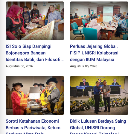
ISI Solo Siap Dampingi
Perluas Jejaring Global,
Bojonegoro Bangun
FISIP UNISRI Kolaborasi
Identitas Batik, dari Filosofi
dengan IIUM Malaysia
hingga HAKI
Augustus 06, 2026
Augustus 05, 2026
Soroti Ketahanan Ekonomi
Bidik Lulusan Berdaya Saing
Berbasis Pariwisata, Ketum
Global, UNISRI Dorong