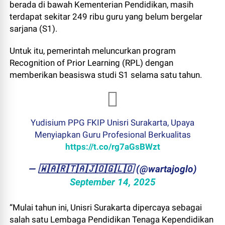
berada di bawah Kementerian Pendidikan, masih
terdapat sekitar 249 ribu guru yang belum bergelar
sarjana (S1).
Untuk itu, pemerintah meluncurkan program
Recognition of Prior Learning (RPL) dengan
memberikan beasiswa studi S1 selama satu tahun.
Yudisium PPG FKIP Unisri Surakarta, Upaya
Menyiapkan Guru Profesional Berkualitas
https://t.co/rg7aGsBWzt
— ​🇼​​🇦​​🇷​​🇹​​🇦​​🇯​​🇴​​🇬​​🇱​​🇴 (@wartajoglo)
September 14, 2025
“Mulai tahun ini, Unisri Surakarta dipercaya sebagai
salah satu Lembaga Pendidikan Tenaga Kependidikan