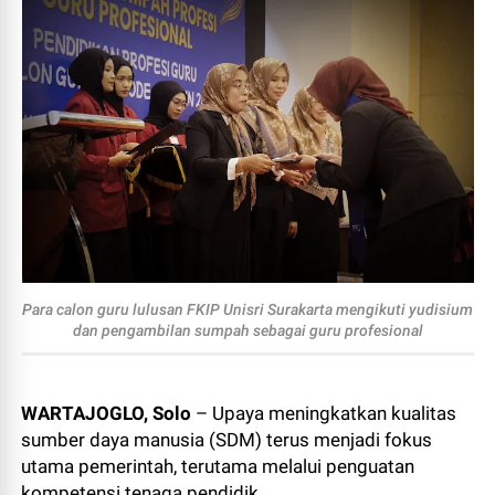
Para calon guru lulusan FKIP Unisri Surakarta mengikuti yudisium
dan pengambilan sumpah sebagai guru profesional
WARTAJOGLO, Solo
– Upaya meningkatkan kualitas
sumber daya manusia (SDM) terus menjadi fokus
utama pemerintah, terutama melalui penguatan
kompetensi tenaga pendidik.