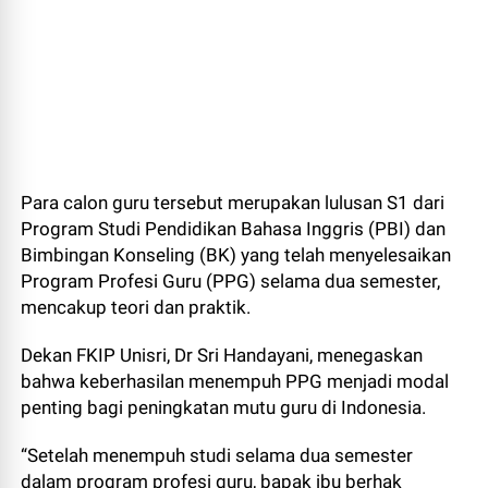
Para calon guru tersebut merupakan lulusan S1 dari
Program Studi Pendidikan Bahasa Inggris (PBI) dan
Bimbingan Konseling (BK) yang telah menyelesaikan
Program Profesi Guru (PPG) selama dua semester,
mencakup teori dan praktik.
Dekan FKIP Unisri, Dr Sri Handayani, menegaskan
bahwa keberhasilan menempuh PPG menjadi modal
penting bagi peningkatan mutu guru di Indonesia.
“Setelah menempuh studi selama dua semester
dalam program profesi guru, bapak ibu berhak