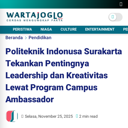
PERISTIWA
NIAGA
CULTURE
ENTERTAINMENT
PE
Beranda
Pendidikan
Politeknik Indonusa Surakarta
Tekankan Pentingnya
Leadership dan Kreativitas
Lewat Program Campus
Ambassador
Selasa, November 25, 2025
2 min read