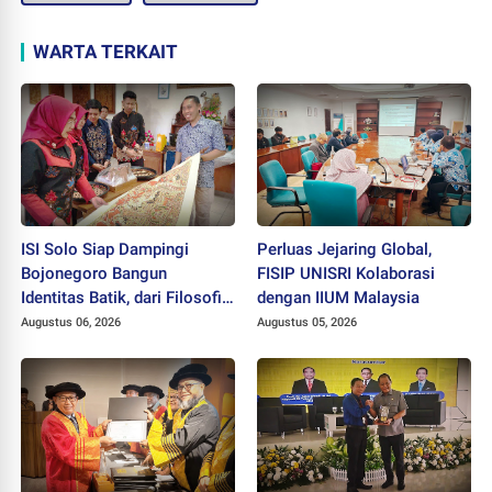
WARTA TERKAIT
ISI Solo Siap Dampingi
Perluas Jejaring Global,
Bojonegoro Bangun
FISIP UNISRI Kolaborasi
Identitas Batik, dari Filosofi
dengan IIUM Malaysia
hingga HAKI
Augustus 06, 2026
Augustus 05, 2026