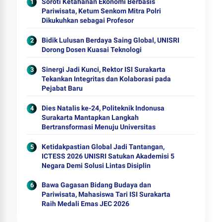
Soroti Ketahanan Ekonomi Berbasis
Pariwisata, Ketum Senkom Mitra Polri
Dikukuhkan sebagai Profesor
Bidik Lulusan Berdaya Saing Global, UNISRI
Dorong Dosen Kuasai Teknologi
Sinergi Jadi Kunci, Rektor ISI Surakarta
Tekankan Integritas dan Kolaborasi pada
Pejabat Baru
Dies Natalis ke-24, Politeknik Indonusa
Surakarta Mantapkan Langkah
Bertransformasi Menuju Universitas
Ketidakpastian Global Jadi Tantangan,
ICTESS 2026 UNISRI Satukan Akademisi 5
Negara Demi Solusi Lintas Disiplin
Bawa Gagasan Bidang Budaya dan
Pariwisata, Mahasiswa Tari ISI Surakarta
Raih Medali Emas JEC 2026