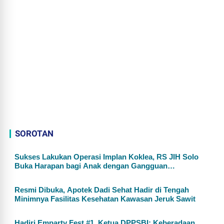
SOROTAN
Sukses Lakukan Operasi Implan Koklea, RS JIH Solo
Buka Harapan bagi Anak dengan Gangguan
Pendengaran
Resmi Dibuka, Apotek Dadi Sehat Hadir di Tengah
Minimnya Fasilitas Kesehatan Kawasan Jeruk Sawit
Hadiri Emparty Fest #1, Ketua DPPSBI: Keberadaan