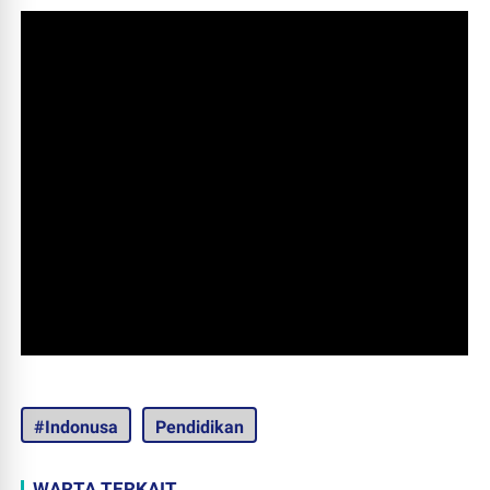
#Indonusa
Pendidikan
WARTA TERKAIT