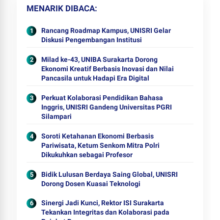
MENARIK DIBACA
Rancang Roadmap Kampus, UNISRI Gelar
Diskusi Pengembangan Institusi
Milad ke-43, UNIBA Surakarta Dorong
Ekonomi Kreatif Berbasis Inovasi dan Nilai
Pancasila untuk Hadapi Era Digital
Perkuat Kolaborasi Pendidikan Bahasa
Inggris, UNISRI Gandeng Universitas PGRI
Silampari
Soroti Ketahanan Ekonomi Berbasis
Pariwisata, Ketum Senkom Mitra Polri
Dikukuhkan sebagai Profesor
Bidik Lulusan Berdaya Saing Global, UNISRI
Dorong Dosen Kuasai Teknologi
Sinergi Jadi Kunci, Rektor ISI Surakarta
Tekankan Integritas dan Kolaborasi pada