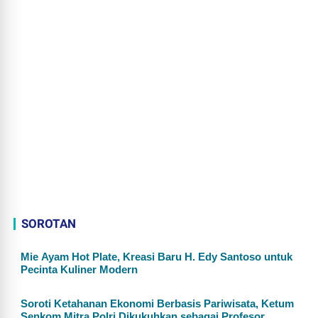
SOROTAN
Mie Ayam Hot Plate, Kreasi Baru H. Edy Santoso untuk
Pecinta Kuliner Modern
Soroti Ketahanan Ekonomi Berbasis Pariwisata, Ketum
Senkom Mitra Polri Dikukuhkan sebagai Profesor