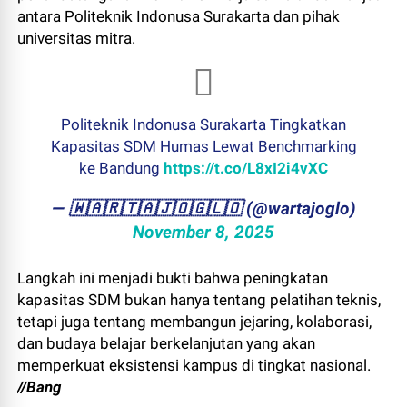
antara Politeknik Indonusa Surakarta dan pihak
universitas mitra.
Politeknik Indonusa Surakarta Tingkatkan
Kapasitas SDM Humas Lewat Benchmarking
ke Bandung
https://t.co/L8xI2i4vXC
— ​🇼​​🇦​​🇷​​🇹​​🇦​​🇯​​🇴​​🇬​​🇱​​🇴 (@wartajoglo)
November 8, 2025
Langkah ini menjadi bukti bahwa peningkatan
kapasitas SDM bukan hanya tentang pelatihan teknis,
tetapi juga tentang membangun jejaring, kolaborasi,
dan budaya belajar berkelanjutan yang akan
memperkuat eksistensi kampus di tingkat nasional.
//Bang