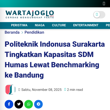
PERISTIWA
NIAGA
CULTURE
ENTERTAINMENT
PE
Beranda
Pendidikan
Politeknik Indonusa Surakarta
Tingkatkan Kapasitas SDM
Humas Lewat Benchmarking
ke Bandung
Sabtu, November 08, 2025
2 min read