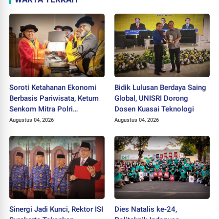
Soroti Ketahanan Ekonomi
Bidik Lulusan Berdaya Saing
Berbasis Pariwisata, Ketum
Global, UNISRI Dorong
Senkom Mitra Polri
Dosen Kuasai Teknologi
Dikukuhkan sebagai
Augustus 04, 2026
Augustus 04, 2026
Profesor
Sinergi Jadi Kunci, Rektor ISI
Dies Natalis ke-24,