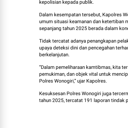
kepolisian kepada publik.
Dalam kesempatan tersebut, Kapolres W
umum situasi keamanan dan ketertiban 
sepanjang tahun 2025 berada dalam kond
Tidak tercatat adanya penangkapan pelak
upaya deteksi dini dan pencegahan terha
berkelanjutan.
“Dalam pemeliharaan kamtibmas, kita terus
pemukiman, dan objek vital untuk menci
Polres Wonogiri,” ujar Kapolres.
Kesuksesan Polres Wonogiri juga tercer
tahun 2025, tercatat 191 laporan tindak 