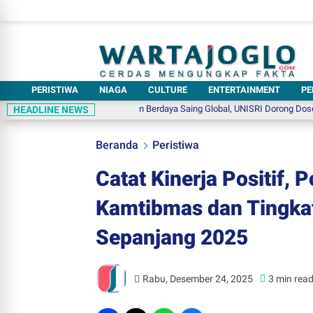
PERISTIWA
NIAGA
CULTURE
ENTERTAINMENT
PE
Bidik Lulusan Berdaya Saing Global, UNISRI Dorong Dosen Kuasai 
HEADLINE NEWS
Beranda
Peristiwa
Catat Kinerja Positif,
Kamtibmas dan Tingka
Sepanjang 2025
Rabu, Desember 24, 2025
3 min rea