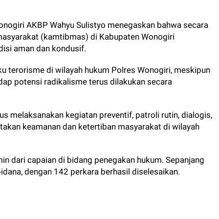
onogiri AKBP Wahyu Sulistyo menegaskan bahwa secara
masyarakat (kamtibmas) di Kabupaten Wonogiri
isi aman dan kondusif.
u terorisme di wilayah hukum Polres Wonogiri, meskipun
dap potensi radikalisme terus dilakukan secara
 melaksanakan kegiatan preventif, patroli rutin, dialogis,
ptakan keamanan dan ketertiban masyarakat di wilayah
min dari capaian di bidang penegakan hukum. Sepanjang
pidana, dengan 142 perkara berhasil diselesaikan.