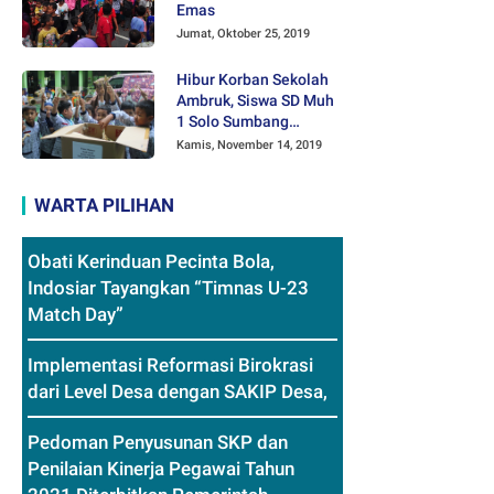
Emas
Jumat, Oktober 25, 2019
Hibur Korban Sekolah
Ambruk, Siswa SD Muh
1 Solo Sumbang
Mainan Othok-othok
Kamis, November 14, 2019
WARTA PILIHAN
Obati Kerinduan Pecinta Bola,
Indosiar Tayangkan “Timnas U-23
Match Day”
Implementasi Reformasi Birokrasi
dari Level Desa dengan SAKIP Desa,
Pedoman Penyusunan SKP dan
Penilaian Kinerja Pegawai Tahun