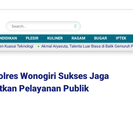
NDIDIKAN
PLESIR
KULINER
RAGAM
BUGAR
IPTEK
Teknologi
Akmal Aryasuta, Talenta Luar Biasa di Balik Gemuruh Panggung Pu
 Polres Wonogiri Sukses Jaga
tkan Pelayanan Publik
d