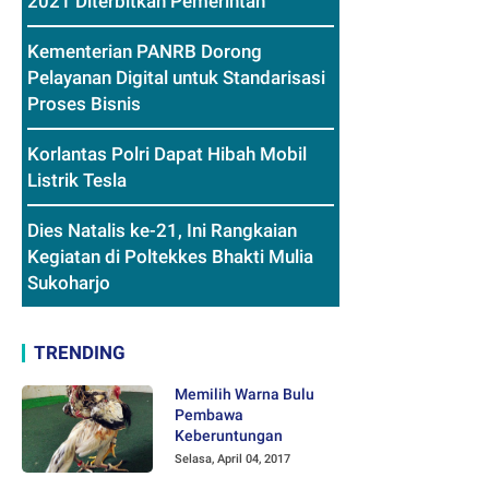
2021 Diterbitkan Pemerintah
Kementerian PANRB Dorong
Pelayanan Digital untuk Standarisasi
Proses Bisnis
Korlantas Polri Dapat Hibah Mobil
Listrik Tesla
Dies Natalis ke-21, Ini Rangkaian
Kegiatan di Poltekkes Bhakti Mulia
Sukoharjo
TRENDING
Memilih Warna Bulu
Pembawa
Keberuntungan
Selasa, April 04, 2017