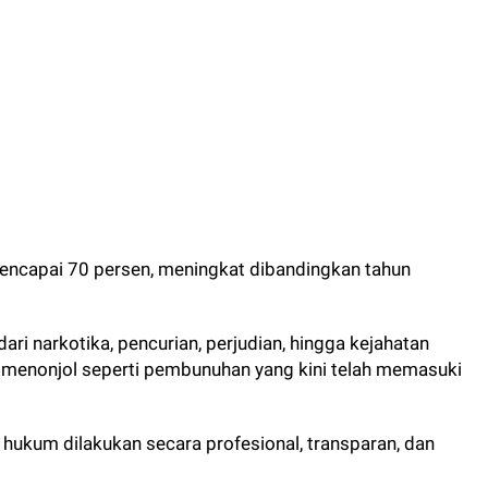
mencapai 70 persen, meningkat dibandingkan tahun
ri narkotika, pencurian, perjudian, hingga kejahatan
 menonjol seperti pembunuhan yang kini telah memasuki
kum dilakukan secara profesional, transparan, dan