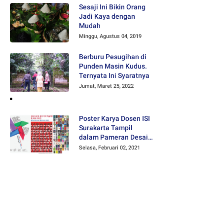
Sesaji Ini Bikin Orang
Jadi Kaya dengan
Mudah
Minggu, Agustus 04, 2019
Berburu Pesugihan di
Punden Masin Kudus.
Ternyata Ini Syaratnya
Jumat, Maret 25, 2022
Poster Karya Dosen ISI
Surakarta Tampil
dalam Pameran Desain
Poster Internasional
Selasa, Februari 02, 2021