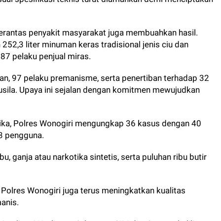
.
antas penyakit masyarakat juga membuahkan hasil.
52,3 liter minuman keras tradisional jenis ciu dan
 87 pelaku penjual miras.
dian, 97 pelaku premanisme, serta penertiban terhadap 32
sila. Upaya ini sejalan dengan komitmen mewujudkan
ka, Polres Wonogiri mengungkap 36 kasus dengan 40
13 pengguna.
, ganja atau narkotika sintetis, serta puluhan ribu butir
Polres Wonogiri juga terus meningkatkan kualitas
manis.