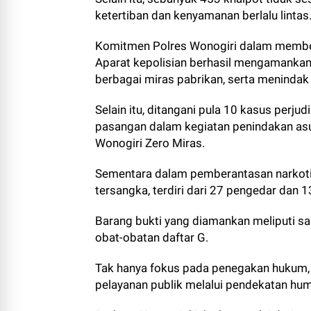
ketertiban dan kenyamanan berlalu lintas
Komitmen Polres Wonogiri dalam member
Aparat kepolisian berhasil mengamankan 2
berbagai miras pabrikan, serta menindak
Selain itu, ditangani pula 10 kasus perju
pasangan dalam kegiatan penindakan asu
Wonogiri Zero Miras.
Sementara dalam pemberantasan narkoti
tersangka, terdiri dari 27 pengedar dan 
Barang bukti yang diamankan meliputi sabu
obat-obatan daftar G.
Tak hanya fokus pada penegakan hukum, 
pelayanan publik melalui pendekatan hu