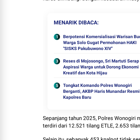
MENARIK DIBACA
Berpotensi Komersialisasi Warisan Bu
Warga Solo Gugat Permohonan HAKI
"SISKS Pakubuwono XIV"
Reses di Mojosongo, Sri Martuti Serap
Aspirasi Warga untuk Dorong Ekonomi
Kreatif dan Kota Hijau
Tongkat Komando Polres Wonogiri
Berganti, AKBP Haris Munandar Resmi
Kapolres Baru
Sepanjang tahun 2025, Polres Wonogiri me
terdiri dari 12.521 tilang ETLE, 2.653 ti
Selain itu, sebanyak 453 knalpot tidak s