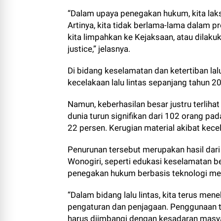
“Dalam upaya penegakan hukum, kita laks
Artinya, kita tidak berlama-lama dalam p
kita limpahkan ke Kejaksaan, atau dilakuk
justice,” jelasnya.
Di bidang keselamatan dan ketertiban lal
kecelakaan lalu lintas sepanjang tahun 
Namun, keberhasilan besar justru terliha
dunia turun signifikan dari 102 orang p
22 persen. Kerugian material akibat kece
Penurunan tersebut merupakan hasil dari 
Wonogiri, seperti edukasi keselamatan berl
penegakan hukum berbasis teknologi mela
“Dalam bidang lalu lintas, kita terus me
pengaturan dan penjagaan. Penggunaan 
harus diimbangi dengan kesadaran masyar