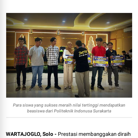
Para siswa yang sukses meraih nilai tertinggi mendapatkan
beasiswa dari Politeknik Indonusa Surakarta
WARTAJOGLO, Solo -
Prestasi membanggakan diraih