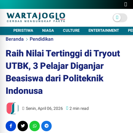
PERISTIWA
NIAGA
CULTURE
ENTERTAINMENT
PE
Beranda
Pendidikan
Raih Nilai Tertinggi di Tryout
UTBK, 3 Pelajar Diganjar
Beasiswa dari Politeknik
Indonusa
Senin, April 06, 2026
2 min read