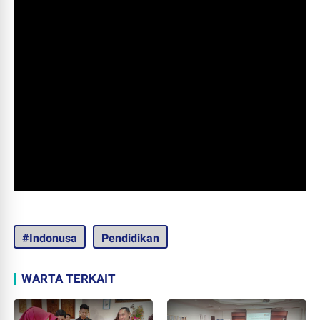
#Indonusa
Pendidikan
WARTA TERKAIT