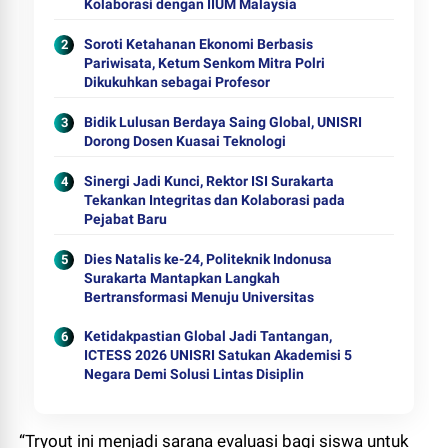
Kolaborasi dengan IIUM Malaysia
Soroti Ketahanan Ekonomi Berbasis
Pariwisata, Ketum Senkom Mitra Polri
Dikukuhkan sebagai Profesor
Bidik Lulusan Berdaya Saing Global, UNISRI
Dorong Dosen Kuasai Teknologi
Sinergi Jadi Kunci, Rektor ISI Surakarta
Tekankan Integritas dan Kolaborasi pada
Pejabat Baru
Dies Natalis ke-24, Politeknik Indonusa
Surakarta Mantapkan Langkah
Bertransformasi Menuju Universitas
Ketidakpastian Global Jadi Tantangan,
ICTESS 2026 UNISRI Satukan Akademisi 5
Negara Demi Solusi Lintas Disiplin
“Tryout ini menjadi sarana evaluasi bagi siswa untuk