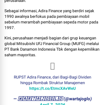
perusahaan.
Sebagai informasi, Adira Finance yang berdiri sejak
1990 awalnya berfokus pada pembiayaan mobil
sebelum merambah pembiayaan sepeda motor pada
1997.
Kini, perusahaan menjadi bagian dari grup keuangan
global Mitsubishi UFJ Financial Group (MUFG) melalui
PT Bank Danamon Indonesia Tbk dengan kepemilikan
saham mayoritas.
RUPST Adira Finance, dari Bagi-Bagi Dividen
hingga Rombak Struktur Manajemen
https://t.co/EtmcXAvWeU
— ​🇼​​🇦​​🇷​​🇹​​🇦​​🇯​​🇴​​🇬​​🇱​​🇴 (@wartajoglo)
April 7, 2026