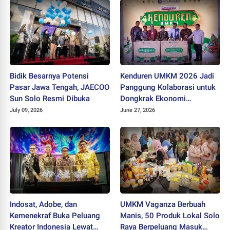
Bidik Besarnya Potensi
Kenduren UMKM 2026 Jadi
Pasar Jawa Tengah, JAECOO
Panggung Kolaborasi untuk
Sun Solo Resmi Dibuka
Dongkrak Ekonomi
Kerakyatan
July 09, 2026
June 27, 2026
Indosat, Adobe, dan
UMKM Vaganza Berbuah
Kemenekraf Buka Peluang
Manis, 50 Produk Lokal Solo
Kreator Indonesia Lewat
Raya Berpeluang Masuk