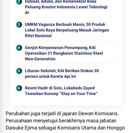
Indosat, Adobe, dan Kemenekraf Buka
Peluang Kreator Indonesia Lewat Teknologi
AI
UMKM Vaganza Berbuah Manis, 50 Produk
Lokal Solo Raya Berpeluang Masuk Jaringan
Ritel Nasional
Genjot Kenyamanan Penumpang, KAI
Operasikan 21 Rangkaian Stainless Steel
New Generation
Liburan Sekolah, KAI Berikan Diskon 30
persen untuk Kereta Api Ini
Resmi Hadir di Solo, Lokabeds Zayed
Tawarkan Konsep “Stay on Your Time”
Perubahan juga terjadi di jajaran Dewan Komisaris.
Perusahaan menyetujui berakhirnya masa jabatan
Daisuke Ejima sebagai Komisaris Utama dan Honggo