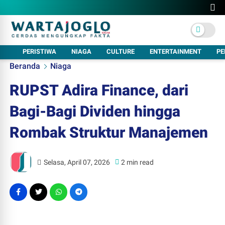
PERISTIWA
NIAGA
CULTURE
ENTERTAINMENT
PE
Beranda
Niaga
RUPST Adira Finance, dari
Bagi-Bagi Dividen hingga
Rombak Struktur Manajemen
Selasa, April 07, 2026
2 min read