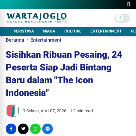
PERISTIWA
NIAGA
CULTURE
ENTERTAINMENT
PE
Beranda
Entertainment
Sisihkan Ribuan Pesaing, 24
Peserta Siap Jadi Bintang
Baru dalam "The Icon
Indonesia"
Selasa, April 07, 2026
2 min read