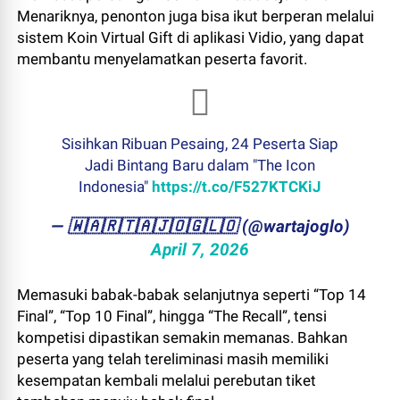
Menariknya, penonton juga bisa ikut berperan melalui
sistem Koin Virtual Gift di aplikasi Vidio, yang dapat
membantu menyelamatkan peserta favorit.
Sisihkan Ribuan Pesaing, 24 Peserta Siap
Jadi Bintang Baru dalam "The Icon
Indonesia"
https://t.co/F527KTCKiJ
— ​🇼​​🇦​​🇷​​🇹​​🇦​​🇯​​🇴​​🇬​​🇱​​🇴 (@wartajoglo)
April 7, 2026
Memasuki babak-babak selanjutnya seperti “Top 14
Final”, “Top 10 Final”, hingga “The Recall”, tensi
kompetisi dipastikan semakin memanas. Bahkan
peserta yang telah tereliminasi masih memiliki
kesempatan kembali melalui perebutan tiket