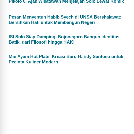
Pikolo 6, Ajak Wisatawan Menjelajah Solo Lewat Komik
Pesan Menyentuh Habib Syech di UNSA Bershalawat:
Bersihkan Hati untuk Membangun Negeri
ISI Solo Siap Dampingi Bojonegoro Bangun Identitas
Batik, dari Filosofi hingga HAKI
Mie Ayam Hot Plate, Kreasi Baru H. Edy Santoso untuk
Pecinta Kuliner Modern