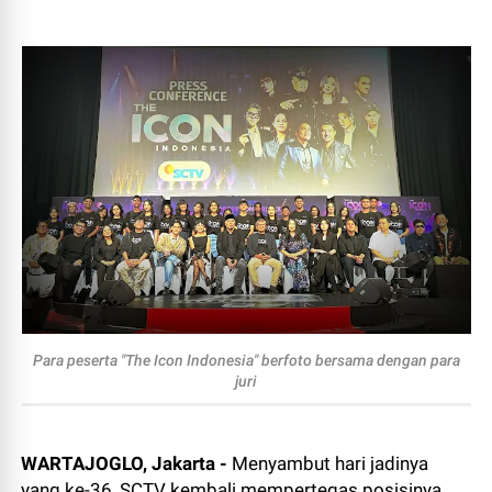
Para peserta "The Icon Indonesia" berfoto bersama dengan para
juri
WARTAJOGLO, Jakarta -
Menyambut hari jadinya
yang ke-36, SCTV kembali mempertegas posisinya