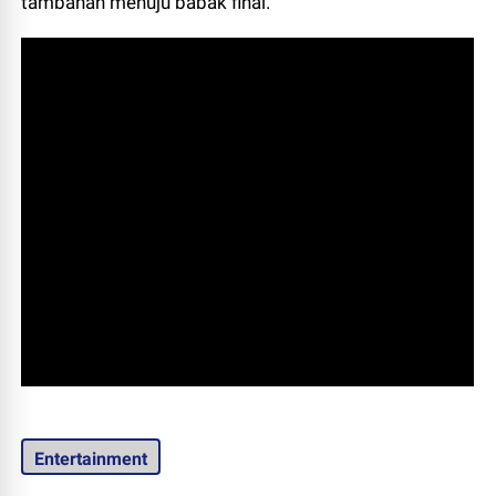
tambahan menuju babak final.
Entertainment