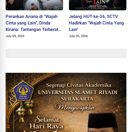
Perankan Ariana di "Wajah
Jelang HUT ke-36, SCTV
Cinta yang Lain", Dinda
Hadirkan "Wajah Cinta Yang
Kirana: Tantangan Terberat
Lain"
Selama Berkarier
July 09, 2026
July 05, 2026