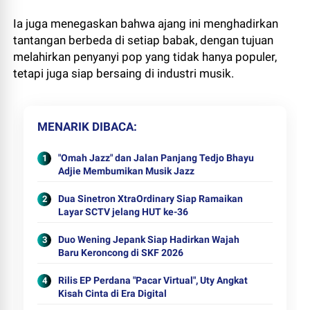
Ia juga menegaskan bahwa ajang ini menghadirkan
tantangan berbeda di setiap babak, dengan tujuan
melahirkan penyanyi pop yang tidak hanya populer,
tetapi juga siap bersaing di industri musik.
MENARIK DIBACA
"Omah Jazz" dan Jalan Panjang Tedjo Bhayu
Adjie Membumikan Musik Jazz
Dua Sinetron XtraOrdinary Siap Ramaikan
Layar SCTV jelang HUT ke-36
Duo Wening Jepank Siap Hadirkan Wajah
Baru Keroncong di SKF 2026
Rilis EP Perdana "Pacar Virtual", Uty Angkat
Kisah Cinta di Era Digital