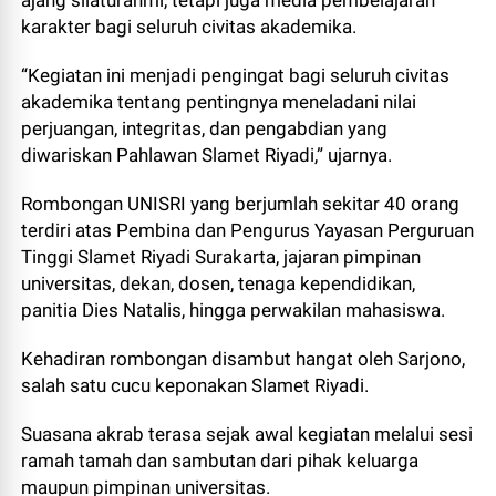
ajang silaturahmi, tetapi juga media pembelajaran
karakter bagi seluruh civitas akademika.
“Kegiatan ini menjadi pengingat bagi seluruh civitas
akademika tentang pentingnya meneladani nilai
perjuangan, integritas, dan pengabdian yang
diwariskan Pahlawan Slamet Riyadi,” ujarnya.
Rombongan UNISRI yang berjumlah sekitar 40 orang
terdiri atas Pembina dan Pengurus Yayasan Perguruan
Tinggi Slamet Riyadi Surakarta, jajaran pimpinan
universitas, dekan, dosen, tenaga kependidikan,
panitia Dies Natalis, hingga perwakilan mahasiswa.
Kehadiran rombongan disambut hangat oleh Sarjono,
salah satu cucu keponakan Slamet Riyadi.
Suasana akrab terasa sejak awal kegiatan melalui sesi
ramah tamah dan sambutan dari pihak keluarga
maupun pimpinan universitas.