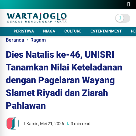
PERISTIWA
NIAGA
CULTURE
ENTERTAINMENT
PE
Beranda
Ragam
Dies Natalis ke-46, UNISRI
Tanamkan Nilai Keteladanan
dengan Pagelaran Wayang
Slamet Riyadi dan Ziarah
Pahlawan
Kamis, Mei 21, 2026
3 min read