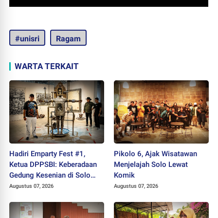
#unisri
Ragam
WARTA TERKAIT
Hadiri Emparty Fest #1,
Pikolo 6, Ajak Wisatawan
Ketua DPPSBI: Keberadaan
Menjelajah Solo Lewat
Gedung Kesenian di Solo
Komik
Sangat Mendesak
Augustus 07, 2026
Augustus 07, 2026