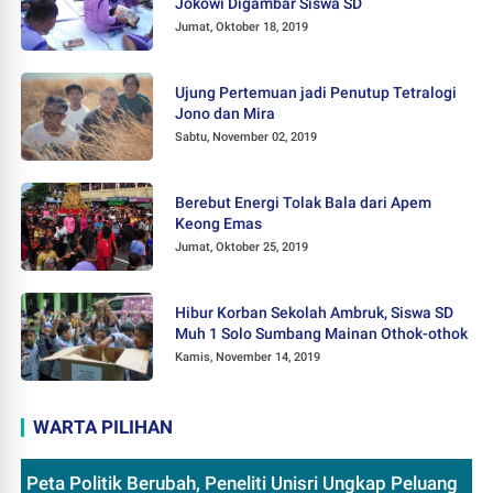
Jokowi Digambar Siswa SD
Jumat, Oktober 18, 2019
Ujung Pertemuan jadi Penutup Tetralogi
Jono dan Mira
Sabtu, November 02, 2019
Berebut Energi Tolak Bala dari Apem
Keong Emas
Jumat, Oktober 25, 2019
Hibur Korban Sekolah Ambruk, Siswa SD
Muh 1 Solo Sumbang Mainan Othok-othok
Kamis, November 14, 2019
WARTA PILIHAN
Peta Politik Berubah, Peneliti Unisri Ungkap Peluang