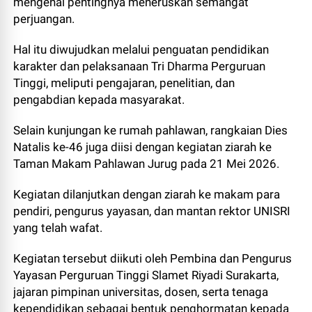
mengenai pentingnya meneruskan semangat
perjuangan.
Hal itu diwujudkan melalui penguatan pendidikan
karakter dan pelaksanaan Tri Dharma Perguruan
Tinggi, meliputi pengajaran, penelitian, dan
pengabdian kepada masyarakat.
Selain kunjungan ke rumah pahlawan, rangkaian Dies
Natalis ke-46 juga diisi dengan kegiatan ziarah ke
Taman Makam Pahlawan Jurug pada 21 Mei 2026.
Kegiatan dilanjutkan dengan ziarah ke makam para
pendiri, pengurus yayasan, dan mantan rektor UNISRI
yang telah wafat.
Kegiatan tersebut diikuti oleh Pembina dan Pengurus
Yayasan Perguruan Tinggi Slamet Riyadi Surakarta,
jajaran pimpinan universitas, dosen, serta tenaga
kependidikan sebagai bentuk penghormatan kepada