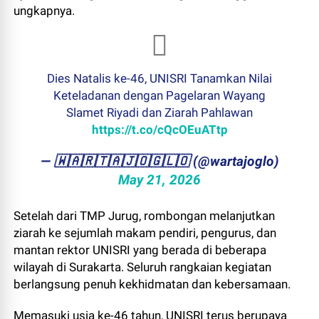
ungkapnya.
Dies Natalis ke-46, UNISRI Tanamkan Nilai
Keteladanan dengan Pagelaran Wayang
Slamet Riyadi dan Ziarah Pahlawan
https://t.co/cQcOEuATtp
— ​🇼​​🇦​​🇷​​🇹​​🇦​​🇯​​🇴​​🇬​​🇱​​🇴 (@wartajoglo)
May 21, 2026
Setelah dari TMP Jurug, rombongan melanjutkan
ziarah ke sejumlah makam pendiri, pengurus, dan
mantan rektor UNISRI yang berada di beberapa
wilayah di Surakarta. Seluruh rangkaian kegiatan
berlangsung penuh kekhidmatan dan kebersamaan.
Memasuki usia ke-46 tahun, UNISRI terus berupaya