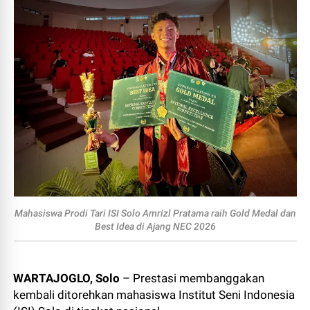
Mahasiswa Prodi Tari ISI Solo Amrizl Pratama raih Gold Medal dan
Best Idea di Ajang NEC 2026
WARTAJOGLO, Solo
– Prestasi membanggakan
kembali ditorehkan mahasiswa Institut Seni Indonesia