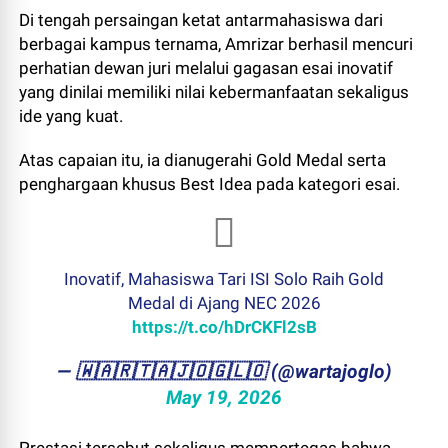
Di tengah persaingan ketat antarmahasiswa dari
berbagai kampus ternama, Amrizar berhasil mencuri
perhatian dewan juri melalui gagasan esai inovatif
yang dinilai memiliki nilai kebermanfaatan sekaligus
ide yang kuat.
Atas capaian itu, ia dianugerahi Gold Medal serta
penghargaan khusus Best Idea pada kategori esai.
Inovatif, Mahasiswa Tari ISI Solo Raih Gold
Medal di Ajang NEC 2026
https://t.co/hDrCKFl2sB
— ​🇼​​🇦​​🇷​​🇹​​🇦​​🇯​​🇴​​🇬​​🇱​​🇴 (@wartajoglo)
May 19, 2026