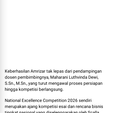
Keberhasilan Amrizar tak lepas dari pendampingan
dosen pembimbingnya, Maharani Luthvinda Dewi,
S.Sn., M.Sn., yang turut mengawal proses persiapan
hingga kompetisi berlangsung.
National Excellence Competition 2026 sendiri
merupakan ajang kompetisi esai dan rencana bisnis
tingkat nasional yang diselenggarakan oleh Scalla