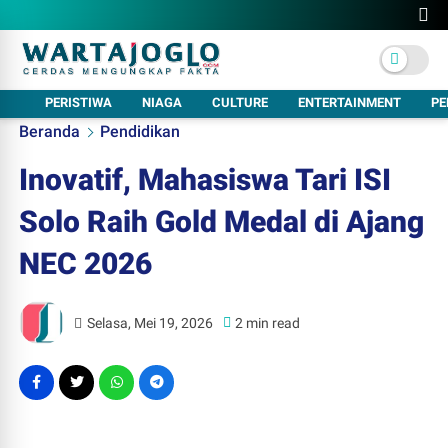
PERISTIWA
NIAGA
CULTURE
ENTERTAINMENT
PE
Beranda
Pendidikan
Inovatif, Mahasiswa Tari ISI
Solo Raih Gold Medal di Ajang
NEC 2026
Selasa, Mei 19, 2026
2 min read