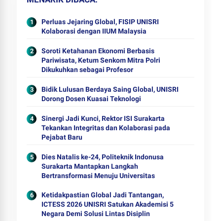
Perluas Jejaring Global, FISIP UNISRI
Kolaborasi dengan IIUM Malaysia
Soroti Ketahanan Ekonomi Berbasis
Pariwisata, Ketum Senkom Mitra Polri
Dikukuhkan sebagai Profesor
Bidik Lulusan Berdaya Saing Global, UNISRI
Dorong Dosen Kuasai Teknologi
Sinergi Jadi Kunci, Rektor ISI Surakarta
Tekankan Integritas dan Kolaborasi pada
Pejabat Baru
Dies Natalis ke-24, Politeknik Indonusa
Surakarta Mantapkan Langkah
Bertransformasi Menuju Universitas
Ketidakpastian Global Jadi Tantangan,
ICTESS 2026 UNISRI Satukan Akademisi 5
Negara Demi Solusi Lintas Disiplin