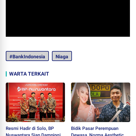
#BankIndonesia
Niaga
WARTA TERKAIT
Resmi Hadir di Solo, BP
Bidik Pasar Perempuan
Nuswantara Siap Dampingi
Dewasa, Norma Aesthetic