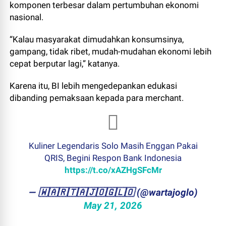
komponen terbesar dalam pertumbuhan ekonomi
nasional.
“Kalau masyarakat dimudahkan konsumsinya,
gampang, tidak ribet, mudah-mudahan ekonomi lebih
cepat berputar lagi,” katanya.
Karena itu, BI lebih mengedepankan edukasi
dibanding pemaksaan kepada para merchant.
Kuliner Legendaris Solo Masih Enggan Pakai
QRIS, Begini Respon Bank Indonesia
https://t.co/xAZHgSFcMr
— ​🇼​​🇦​​🇷​​🇹​​🇦​​🇯​​🇴​​🇬​​🇱​​🇴 (@wartajoglo)
May 21, 2026