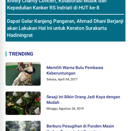
8finity Charity Concert, Kolaborasi Musik dan
Kepedulian Kanker RS Indriati di HUT ke-8
Dapat Gelar Kanjeng Pangeran, Ahmad Dhani Berjanji
akan Lakukan Hal Ini untuk Keraton Surakarta
Hadiningrat
TRENDING
Memilih Warna Bulu Pembawa
Keberuntungan
Selasa, April 04, 2017
Sesaji Ini Bikin Orang Jadi Kaya dengan
Mudah
Minggu, Agustus 04, 2019
Berburu Pesugihan di Punden Masin