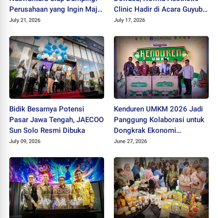
Perusahaan yang Ingin Maju
Clinic Hadir di Acara Guyub
dan Berkembang
Rukun Ladies
July 21, 2026
July 17, 2026
Bidik Besarnya Potensi
Kenduren UMKM 2026 Jadi
Pasar Jawa Tengah, JAECOO
Panggung Kolaborasi untuk
Sun Solo Resmi Dibuka
Dongkrak Ekonomi
Kerakyatan
July 09, 2026
June 27, 2026