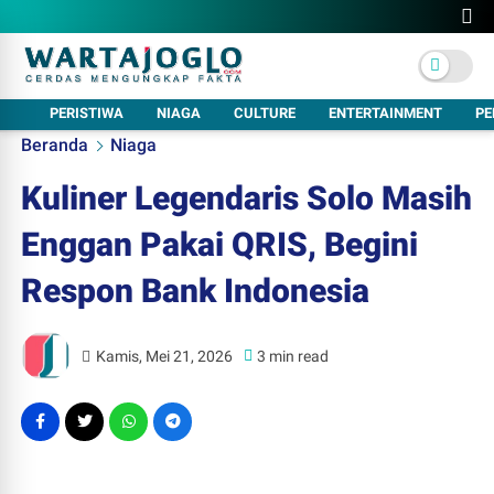
PERISTIWA
NIAGA
CULTURE
ENTERTAINMENT
PE
Beranda
Niaga
Kuliner Legendaris Solo Masih
Enggan Pakai QRIS, Begini
Respon Bank Indonesia
Kamis, Mei 21, 2026
3 min read