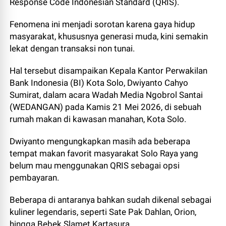
Response Code Indonesian Standard (QRIS).
Fenomena ini menjadi sorotan karena gaya hidup
masyarakat, khususnya generasi muda, kini semakin
lekat dengan transaksi non tunai.
Hal tersebut disampaikan Kepala Kantor Perwakilan
Bank Indonesia (BI) Kota Solo, Dwiyanto Cahyo
Sumirat, dalam acara Wadah Media Ngobrol Santai
(WEDANGAN) pada Kamis 21 Mei 2026, di sebuah
rumah makan di kawasan manahan, Kota Solo.
Dwiyanto mengungkapkan masih ada beberapa
tempat makan favorit masyarakat Solo Raya yang
belum mau menggunakan QRIS sebagai opsi
pembayaran.
Beberapa di antaranya bahkan sudah dikenal sebagai
kuliner legendaris, seperti Sate Pak Dahlan, Orion,
hingga Bebek Slamet Kartasura.