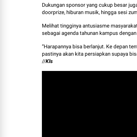
Dukungan sponsor yang cukup besar jug
doorprize, hiburan musik, hingga sesi zumb
Melihat tingginya antusiasme masyaraka
sebagai agenda tahunan kampus dengan 
“Harapannya bisa berlanjut. Ke depan t
pastinya akan kita persiapkan supaya bisa
//
Kls