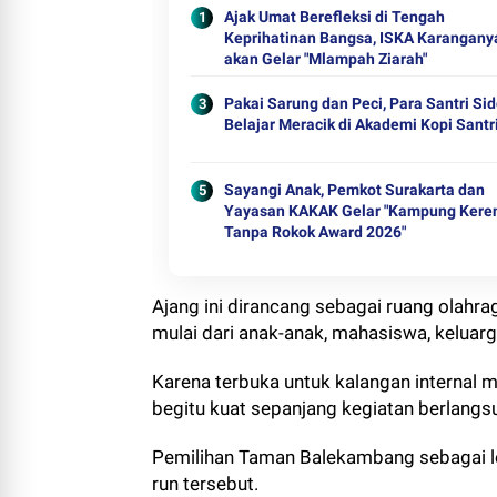
Ajak Umat Berefleksi di Tengah
Keprihatinan Bangsa, ISKA Karangany
akan Gelar "Mlampah Ziarah"
Pakai Sarung dan Peci, Para Santri Sid
Belajar Meracik di Akademi Kopi Santr
Sayangi Anak, Pemkot Surakarta dan
Yayasan KAKAK Gelar "Kampung Kere
Tanpa Rokok Award 2026"
Ajang ini dirancang sebagai ruang olahra
mulai dari anak-anak, mahasiswa, keluarg
Karena terbuka untuk kalangan internal 
begitu kuat sepanjang kegiatan berlangs
Pemilihan Taman Balekambang sebagai lok
run tersebut.