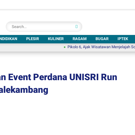
NDIDIKAN
PLESIR
KULINER
RAGAM
BUGAR
IPTEK
Pikolo 6, Ajak Wisatawan Menjelajah Solo Lewat
an Event Perdana UNISRI Run
Balekambang