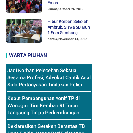
Emas
Jumat, Oktober 25, 2019
Hibur Korban Sekolah
Ambruk, Siswa SD Muh
1 Solo Sumbang
Mainan Othok-othok
Kamis, November 14, 2019
WARTA PILIHAN
Jadi Korban Pelecehan Seksual
Sesama Profesi, Advokat Cantik Asal
Solo Pertanyakan Tindakan Polisi
Kebut Pembangunan Yonif TP di
Wonogiri, Tim Kemhan RI Turun
Langsung Tinjau Perkembangan
Deklarasikan Gerakan Berantas TB