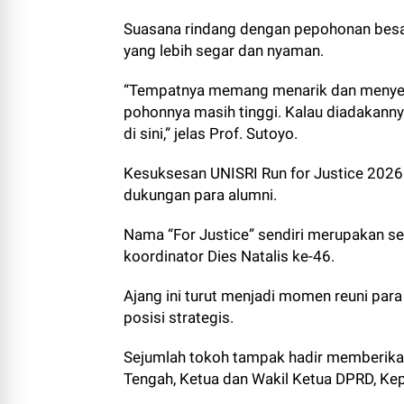
Suasana rindang dengan pepohonan besa
yang lebih segar dan nyaman.
“Tempatnya memang menarik dan menyenang
pohonnya masih tinggi. Kalau diadakanny
di sini,” jelas Prof. Sutoyo.
Kesuksesan
UNISRI
Run for Justice 2026 
dukungan para alumni.
Nama “For Justice” sendiri merupakan s
koordinator Dies Natalis ke-46.
Ajang ini turut menjadi momen reuni para
posisi strategis.
Sejumlah tokoh tampak hadir memberikan
Tengah, Ketua dan Wakil Ketua DPRD, Kepa