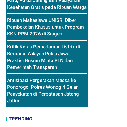
Paru, Polda Jateng Beri Pelayanan
Kesehatan Gratis pada Ribuan Warga
Ribuan Mahasiswa UNISRI Diberi
Pembekalan Khusus untuk Program
KKN PPM 2026 di Sragen
Kritik Keras Pemadaman Listrik di
Berbagai Wilayah Pulau Jawa,
Praktisi Hukum Minta PLN dan
Pemerintah Transparan
Antisipasi Pergerakan Massa ke
Ponorogo, Polres Wonogiri Gelar
Penyekatan di Perbatasan Jateng–
Jatim
TRENDING