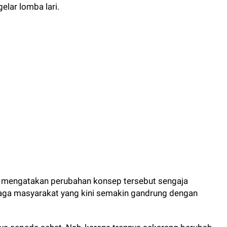
lar lomba lari.
yo mengatakan perubahan konsep tersebut sengaja
raga masyarakat yang kini semakin gandrung dengan