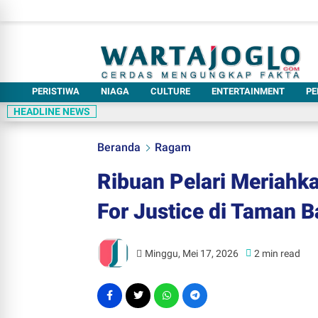
PERISTIWA
NIAGA
CULTURE
ENTERTAINMENT
PE
HEADLINE NEWS
Beranda
Ragam
Ribuan Pelari Meriahk
For Justice di Taman 
Minggu, Mei 17, 2026
2 min read