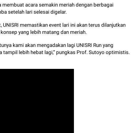
a membuat acara semakin meriah dengan berbagai
a setelah lari selesai digelar.
t,
UNISRI
memastikan event lari ini akan terus dilanjutkan
konsep yang lebih matang dan meriah.
entunya kami akan mengadakan lagi
UNISRI
Run yang
 tampil lebih hebat lagi,” pungkas Prof. Sutoyo optimistis.