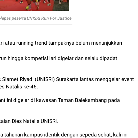
lepas peserta UNISRI Run For Justice
ri atau running trend tampaknya belum menunjukkan
un hingga kompetisi lari digelar dan selalu dipadati
tas Slamet Riyadi (UNISRI) Surakarta lantas menggelar event
es Natalis ke-46.
vent ini digelar di kawasan Taman Balekambang pada
aian Dies Natalis UNISRI.
 tahunan kampus identik dengan sepeda sehat, kali ini