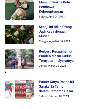
Memilih Warna Bulu
Pembawa
Keberuntungan
Selasa, April 04, 2017
Sesaji Ini Bikin Orang
Jadi Kaya dengan
Mudah
Minggu, Agustus 04, 2019
Berburu Pesugihan di
Punden Masin Kudus.
Ternyata Ini Syaratnya
Jumat, Maret 25, 2022
Poster Karya Dosen ISI
Surakarta Tampil
dalam Pameran Desain
Poster Internasional
Selasa, Februari 02, 2021