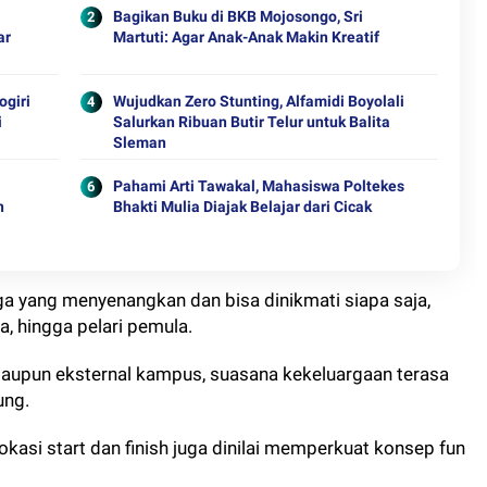
Bagikan Buku di BKB Mojosongo, Sri
ar
Martuti: Agar Anak-Anak Makin Kreatif
ogiri
Wujudkan Zero Stunting, Alfamidi Boyolali
i
Salurkan Ribuan Butir Telur untuk Balita
Sleman
Pahami Arti Tawakal, Mahasiswa Poltekes
n
Bhakti Mulia Diajak Belajar dari Cicak
ga yang menyenangkan dan bisa dinikmati siapa saja,
a, hingga pelari pemula.
maupun eksternal kampus, suasana kekeluargaan terasa
ung.
asi start dan finish juga dinilai memperkuat konsep fun