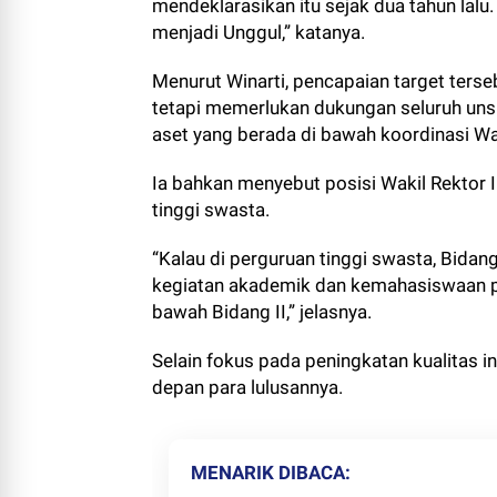
mendeklarasikan itu sejak dua tahun lalu
menjadi Unggul,” katanya.
Menurut Winarti, pencapaian target ters
tetapi memerlukan dukungan seluruh unsu
aset yang berada di bawah koordinasi Wak
Ia bahkan menyebut posisi Wakil Rektor II
tinggi swasta.
“Kalau di perguruan tinggi swasta, Bidang
kegiatan akademik dan kemahasiswaan pas
bawah Bidang II,” jelasnya.
Selain fokus pada peningkatan kualitas i
depan para lulusannya.
MENARIK DIBACA