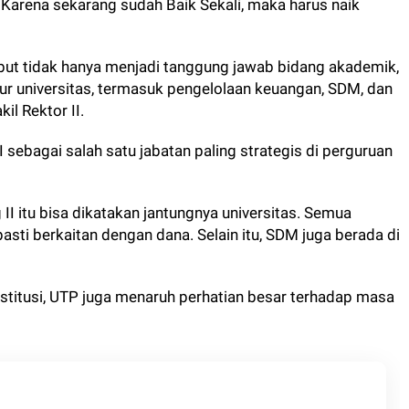
. Karena sekarang sudah Baik Sekali, maka harus naik
ebut tidak hanya menjadi tanggung jawab bidang akademik,
r universitas, termasuk pengelolaan keuangan, SDM, dan
il Rektor II.
 sebagai salah satu jabatan paling strategis di perguruan
 II itu bisa dikatakan jantungnya universitas. Semua
ti berkaitan dengan dana. Selain itu, SDM juga berada di
nstitusi, UTP juga menaruh perhatian besar terhadap masa