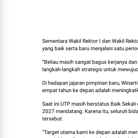
Sementara Wakil Rektor I dan Wakil Rektor
yang baik serta baru menjalani satu per
“Beliau masih sangat bagus kerjanya dan 
langkah-langkah strategis untuk mewujudka
Di hadapan jajaran pimpinan baru, Wina
empat tahun ke depan adalah meningkatkan
Saat ini UTP masih berstatus Baik Sekali
2027 mendatang. Karena itu, seluruh bi
tersebut.
“Target utama kami ke depan adalah mer