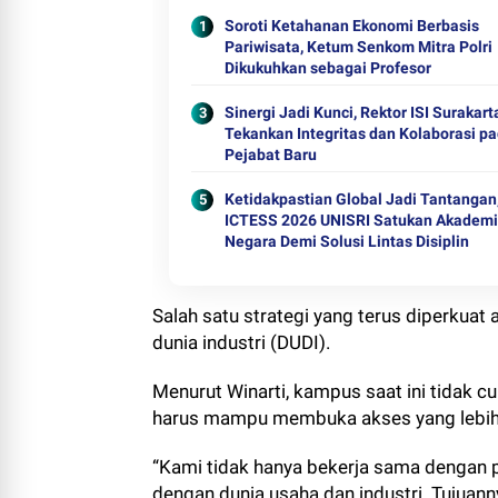
Soroti Ketahanan Ekonomi Berbasis
Pariwisata, Ketum Senkom Mitra Polri
Dikukuhkan sebagai Profesor
Sinergi Jadi Kunci, Rektor ISI Surakart
Tekankan Integritas dan Kolaborasi p
Pejabat Baru
Ketidakpastian Global Jadi Tantangan
ICTESS 2026 UNISRI Satukan Akademi
Negara Demi Solusi Lintas Disiplin
Salah satu strategi yang terus diperkua
dunia industri (DUDI).
Menurut Winarti, kampus saat ini tidak cu
harus mampu membuka akses yang lebih l
“Kami tidak hanya bekerja sama dengan pe
dengan dunia usaha dan industri. Tujuanny