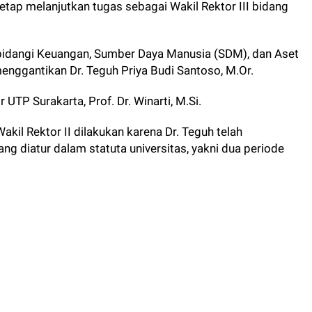
 tetap melanjutkan tugas sebagai Wakil Rektor III bidang
bidangi Keuangan, Sumber Daya Manusia (SDM), dan Aset
menggantikan Dr. Teguh Priya Budi Santoso, M.Or.
 UTP Surakarta, Prof. Dr. Winarti, M.Si.
akil Rektor II dilakukan karena Dr. Teguh telah
g diatur dalam statuta universitas, yakni dua periode