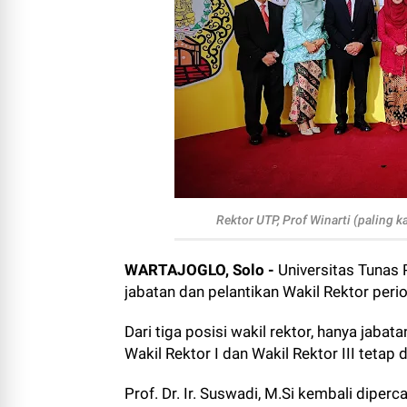
Rektor UTP, Prof Winarti (paling k
WARTAJOGLO, Solo -
Universitas Tunas
jabatan dan pelantikan Wakil Rektor per
Dari tiga posisi wakil rektor, hanya jaba
Wakil Rektor I dan Wakil Rektor III tetap 
Prof. Dr. Ir. Suswadi, M.Si kembali dipe