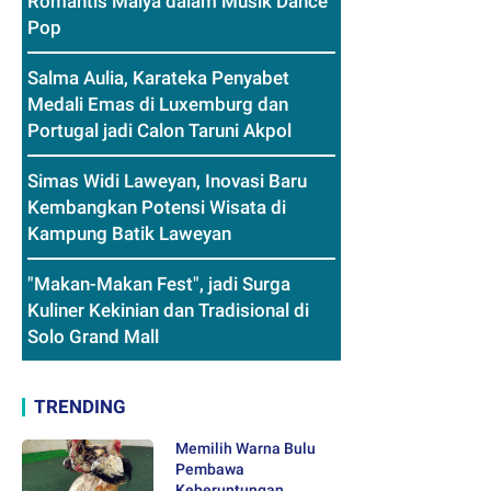
Romantis Maiya dalam Musik Dance
Pop
Salma Aulia, Karateka Penyabet
Medali Emas di Luxemburg dan
Portugal jadi Calon Taruni Akpol
Simas Widi Laweyan, Inovasi Baru
Kembangkan Potensi Wisata di
Kampung Batik Laweyan
"Makan-Makan Fest", jadi Surga
Kuliner Kekinian dan Tradisional di
Solo Grand Mall
TRENDING
Memilih Warna Bulu
Pembawa
Keberuntungan