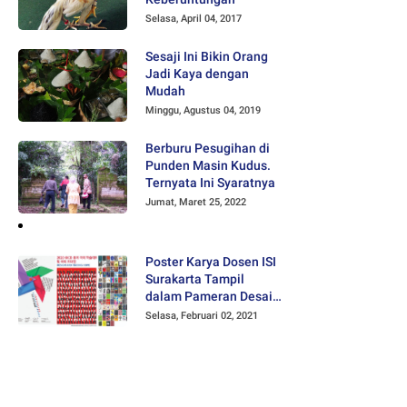
Selasa, April 04, 2017
Sesaji Ini Bikin Orang
Jadi Kaya dengan
Mudah
Minggu, Agustus 04, 2019
Berburu Pesugihan di
Punden Masin Kudus.
Ternyata Ini Syaratnya
Jumat, Maret 25, 2022
Poster Karya Dosen ISI
Surakarta Tampil
dalam Pameran Desain
Poster Internasional
Selasa, Februari 02, 2021