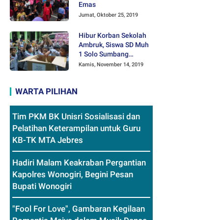
Emas
Jumat, Oktober 25, 2019
Hibur Korban Sekolah
Ambruk, Siswa SD Muh
1 Solo Sumbang
Mainan Othok-othok
Kamis, November 14, 2019
WARTA PILIHAN
Tim PKM BK Unisri Sosialisasi dan
Pelatihan Keterampilan untuk Guru
KB-TK MTA Jebres
Hadiri Malam Keakraban Pergantian
Kapolres Wonogiri, Begini Pesan
Bupati Wonogiri
"Fool For Love", Gambaran Kegilaan