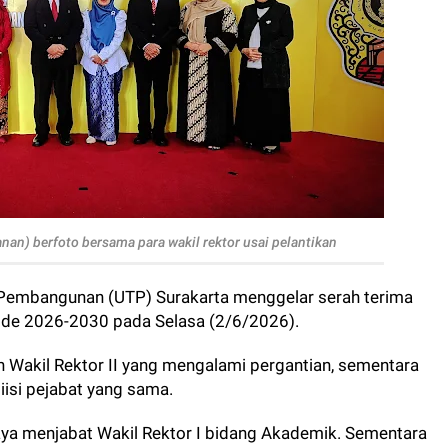
anan) berfoto bersama para wakil rektor usai pelantikan
 Pembangunan (UTP) Surakarta menggelar serah terima
iode 2026-2030 pada Selasa (2/6/2026).
tan Wakil Rektor II yang mengalami pergantian, sementara
diisi pejabat yang sama.
rcaya menjabat Wakil Rektor I bidang Akademik. Sementara