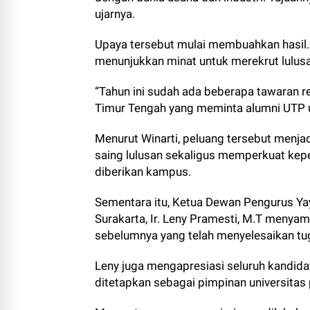
ujarnya.
Upaya tersebut mulai membuahkan hasil. 
menunjukkan minat untuk merekrut lulus
“Tahun ini sudah ada beberapa tawaran r
Timur Tengah yang meminta alumni UTP u
Menurut Winarti, peluang tersebut menj
saing lulusan sekaligus memperkuat kepe
diberikan kampus.
Sementara itu, Ketua Dewan Pengurus Y
Surakarta, Ir. Leny Pramesti, M.T menyam
sebelumnya yang telah menyelesaikan tu
Leny juga mengapresiasi seluruh kandidat
ditetapkan sebagai pimpinan universitas