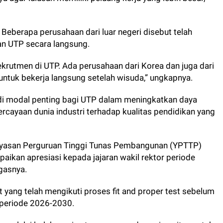
Beberapa perusahaan dari luar negeri disebut telah
an UTP secara langsung.
ekrutmen di UTP. Ada perusahaan dari Korea dan juga dari
ntuk bekerja langsung setelah wisuda,” ungkapnya.
adi modal penting bagi UTP dalam meningkatkan daya
rcayaan dunia industri terhadap kualitas pendidikan yang
ayasan Perguruan Tinggi Tunas Pembangunan (YPTTP)
paikan apresiasi kepada jajaran wakil rektor periode
gasnya.
 yang telah mengikuti proses fit and proper test sebelum
 periode 2026-2030.