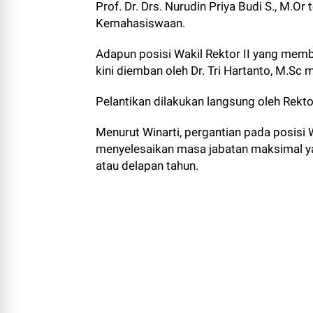
Prof. Dr. Drs. Nurudin Priya Budi S., M.Or
Kemahasiswaan.
Adapun posisi Wakil Rektor II yang mem
kini diemban oleh Dr. Tri Hartanto, M.Sc 
Pelantikan dilakukan langsung oleh Rektor
Menurut Winarti, pergantian pada posisi W
menyelesaikan masa jabatan maksimal yan
atau delapan tahun.