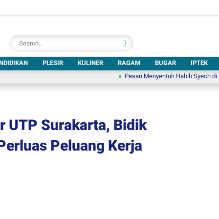
NDIDIKAN
PLESIR
KULINER
RAGAM
BUGAR
IPTEK
Pesan Menyentuh Habib Syech di UNSA Bers
r UTP Surakarta, Bidik
Perluas Peluang Kerja