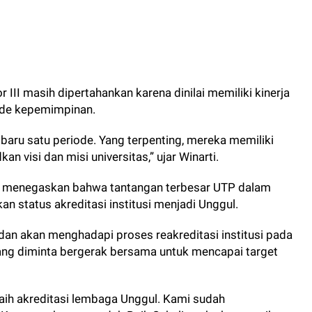
 III masih dipertahankan karena dinilai memiliki kinerja
iode kepemimpinan.
baru satu periode. Yang terpenting, mereka memiliki
n visi dan misi universitas,” ujar Winarti.
rti menegaskan bahwa tantangan terbesar UTP dalam
 status akreditasi institusi menjadi Unggul.
 dan akan menghadapi proses reakreditasi institusi pada
dang diminta bergerak bersama untuk mencapai target
aih akreditasi lembaga Unggul. Kami sudah