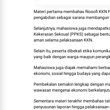
Materi pertama membahas filosofi KKN
pengabdian sebagai sarana membangun 
Selanjutnya, mahasiswa juga mendapat
Kekerasan Seksual (PPKS) sebagai bent
aman selama pelaksanaan KKN.
Selain itu, peserta dibekali etika komu
yang baik dengan warga maupun perangk
Mahasiswa juga diajak memahami berbagai
ekonomi, sosial hingga budaya yang da
Pembekalan semakin lengkap dengan ma
wawasan mengenai ekonomi berkelanjutan
Sementara materi terakhir membahas tata
penyusunan laporan hingga pelaksanaan 