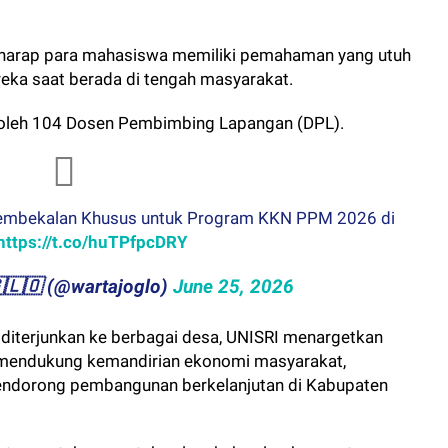
erharap para mahasiswa memiliki pemahaman yang utuh
ka saat berada di tengah masyarakat.
 oleh 104 Dosen Pembimbing Lapangan (DPL).
Pembekalan Khusus untuk Program KKN PPM 2026 di
https://t.co/huTPfpcDRY
🇴​​🇬​​🇱​​🇴 (@wartajoglo)
June 25, 2026
iterjunkan ke berbagai desa, UNISRI menargetkan
mendukung kemandirian ekonomi masyarakat,
endorong pembangunan berkelanjutan di Kabupaten