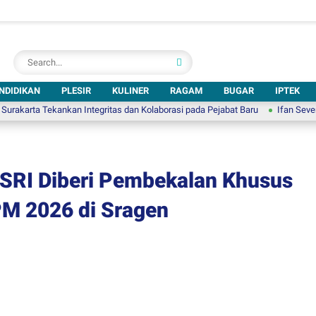
NDIDIKAN
PLESIR
KULINER
RAGAM
BUGAR
IPTEK
 Tekankan Integritas dan Kolaborasi pada Pejabat Baru
Ifan Seventeen Hadir
SRI Diberi Pembekalan Khusus
M 2026 di Sragen