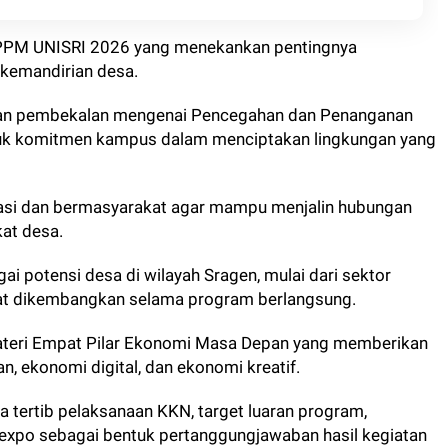
 PPM UNISRI 2026 yang menekankan pentingnya
kemandirian desa.
kan pembekalan mengenai Pencegahan dan Penanganan
uk komitmen kampus dalam menciptakan lingkungan yang
nikasi dan bermasyarakat agar mampu menjalin hubungan
at desa.
 potensi desa di wilayah Sragen, mulai dari sektor
pat dikembangkan selama program berlangsung.
teri Empat Pilar Ekonomi Masa Depan yang memberikan
, ekonomi digital, dan ekonomi kreatif.
 tertib pelaksanaan KKN, target luaran program,
expo sebagai bentuk pertanggungjawaban hasil kegiatan