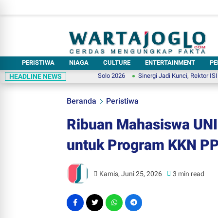
PERISTIWA
NIAGA
CULTURE
ENTERTAINMENT
PE
uh Panggung Putra Putri Solo 2026
Sinergi Jadi Kunci, Rektor ISI Surakarta
HEADLINE NEWS
Beranda
Peristiwa
Ribuan Mahasiswa UNI
untuk Program KKN PP
Kamis, Juni 25, 2026
3 min read