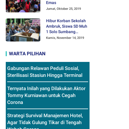
Emas
Jumat, Oktober 25, 2019
Hibur Korban Sekolah
Ambruk, Siswa SD Muh
1 Solo Sumbang
Mainan Othok-othok
Kamis, November 14, 2019
WARTA PILIHAN
Gabungan Relawan Peduli Sosial,
Sterilisasi Stasiun Hingga Terminal
Ternyata Inilah yang Dilakukan Aktor
Tommy Kurniawan untuk Cegah
Corona
Strategi Survival Manajemen Hotel,
Agar Tidak Gulung Tikar di Tengah