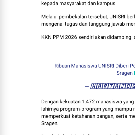
kepada masyarakat dan kampus.
Melalui pembekalan tersebut, UNISRI b
mengenai tugas dan tanggung jawab mere
KKN PPM 2026 sendiri akan didampingi
Ribuan Mahasiswa UNISRI Diberi 
Sragen
— ​🇼​​🇦​​🇷​​🇹​​🇦​​🇯​​
Dengan kekuatan 1.472 mahasiswa yang d
lahirnya program-program yang mampu 
memperkuat ketahanan pangan, serta m
Sragen.