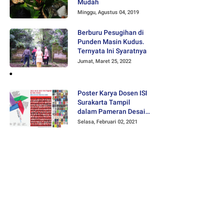
Mudah
Minggu, Agustus 04, 2019
Berburu Pesugihan di
Punden Masin Kudus.
Ternyata Ini Syaratnya
Jumat, Maret 25, 2022
Poster Karya Dosen ISI
Surakarta Tampil
dalam Pameran Desain
Poster Internasional
Selasa, Februari 02, 2021