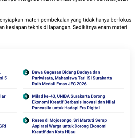
enyiapkan materi pembekalan yang tidak hanya berfokus
an kesiapan teknis di lapangan. Sedikitnya enam materi
,
Bawa Gagasan Bidang Budaya dan
si 5
Pariwisata, Mahasiswa Tari ISI Surakarta
Raih Medali Emas JEC 2026
lar
Milad ke-43, UNIBA Surakarta Dorong
Ekonomi Kreatif Berbasis Inovasi dan Nilai
Pancasila untuk Hadapi Era Digital
a
Reses di Mojosongo, Sri Martuti Serap
PGRI
Aspirasi Warga untuk Dorong Ekonomi
Kreatif dan Kota Hijau