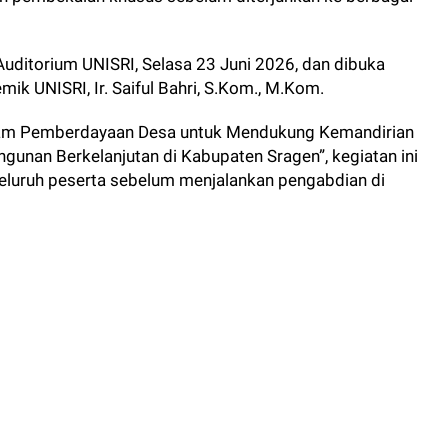
uditorium UNISRI, Selasa 23 Juni 2026, dan dibuka
ik UNISRI, Ir. Saiful Bahri, S.Kom., M.Kom.
am Pemberdayaan Desa untuk Mendukung Kemandirian
unan Berkelanjutan di Kabupaten Sragen”, kegiatan ini
eluruh peserta sebelum menjalankan pengabdian di