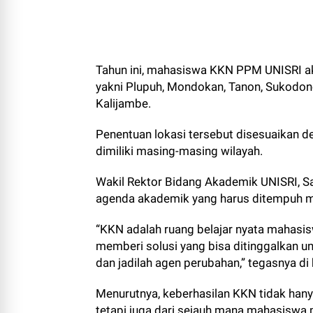
Tahun ini, mahasiswa KKN PPM UNISRI a
yakni Plupuh, Mondokan, Tanon, Sukodono
Kalijambe.
Penentuan lokasi tersebut disesuaikan 
dimiliki masing-masing wilayah.
Wakil Rektor Bidang Akademik UNISRI, S
agenda akademik yang harus ditempuh m
“KKN adalah ruang belajar nyata mahas
memberi solusi yang bisa ditinggalkan u
dan jadilah agen perubahan,” tegasnya di
Menurutnya, keberhasilan KKN tidak hany
tetapi juga dari sejauh mana mahasiswa