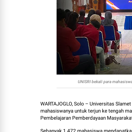
UNISRI bekali para mahasiswa
WARTAJOGLO, Solo – Universitas Slamet 
mahasiswanya untuk terjun ke tengah mas
Pembelajaran Pemberdayaan Masyaraka
Sebanyak 1.472 mahasiswa mendapatkan