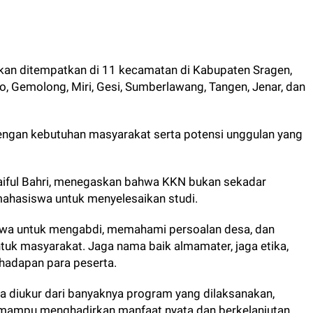
kan ditempatkan di 11 kecamatan di Kabupaten Sragen,
, Gemolong, Miri, Gesi, Sumberlawang, Tangen, Jenar, dan
dengan kebutuhan masyarakat serta potensi unggulan yang
aiful Bahri, menegaskan bahwa KKN bukan sekadar
ahasiswa untuk menyelesaikan studi.
iswa untuk mengabdi, memahami persoalan desa, dan
ntuk masyarakat. Jaga nama baik almamater, jaga etika,
 hadapan para peserta.
a diukur dari banyaknya program yang dilaksanakan,
 mampu menghadirkan manfaat nyata dan berkelanjutan