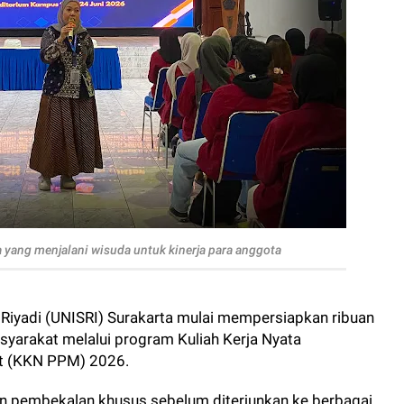
 yang menjalani wisuda untuk kinerja para anggota
Riyadi (UNISRI) Surakarta mulai mempersiapkan ribuan
yarakat melalui program Kuliah Kerja Nyata
t (KKN PPM) 2026.
 pembekalan khusus sebelum diterjunkan ke berbagai