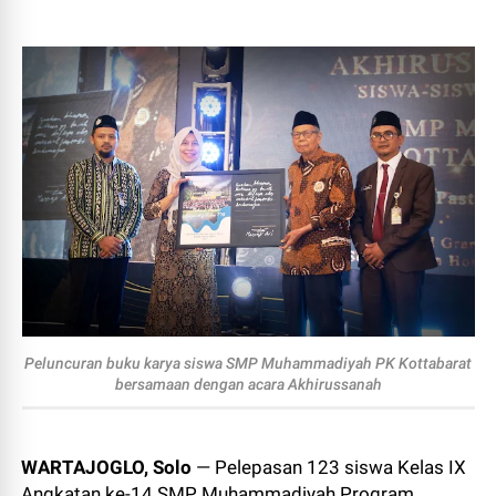
Peluncuran buku karya siswa SMP Muhammadiyah PK Kottabarat
bersamaan dengan acara Akhirussanah
WARTAJOGLO, Solo
— Pelepasan 123 siswa Kelas IX
Angkatan ke-14 SMP Muhammadiyah Program