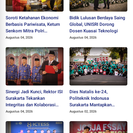
Soroti Ketahanan Ekonomi
Bidik Lulusan Berdaya Saing
Berbasis Pariwisata, Ketum
Global, UNISRI Dorong
Senkom Mitra Polri
Dosen Kuasai Teknologi
Dikukuhkan sebagai
Augustus 04, 2026
Augustus 04, 2026
Profesor
Sinergi Jadi Kunci, Rektor ISI
Dies Natalis ke-24,
Surakarta Tekankan
Politeknik Indonusa
Integritas dan Kolaborasi
Surakarta Mantapkan
pada Pejabat Baru
Langkah Bertransformasi
Augustus 04, 2026
Augustus 02, 2026
Menuju Universitas