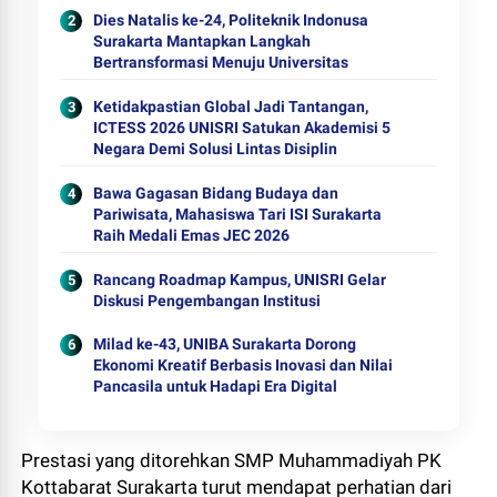
Dies Natalis ke-24, Politeknik Indonusa
Surakarta Mantapkan Langkah
Bertransformasi Menuju Universitas
Ketidakpastian Global Jadi Tantangan,
ICTESS 2026 UNISRI Satukan Akademisi 5
Negara Demi Solusi Lintas Disiplin
Bawa Gagasan Bidang Budaya dan
Pariwisata, Mahasiswa Tari ISI Surakarta
Raih Medali Emas JEC 2026
Rancang Roadmap Kampus, UNISRI Gelar
Diskusi Pengembangan Institusi
Milad ke-43, UNIBA Surakarta Dorong
Ekonomi Kreatif Berbasis Inovasi dan Nilai
Pancasila untuk Hadapi Era Digital
Prestasi yang ditorehkan SMP Muhammadiyah PK
Kottabarat Surakarta turut mendapat perhatian dari