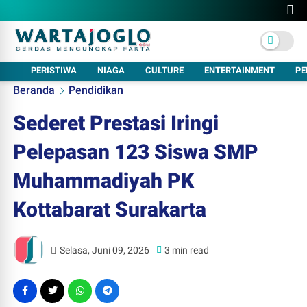
PERISTIWA
NIAGA
CULTURE
ENTERTAINMENT
PE
Beranda
Pendidikan
Sederet Prestasi Iringi
Pelepasan 123 Siswa SMP
Muhammadiyah PK
Kottabarat Surakarta
Selasa, Juni 09, 2026
3 min read