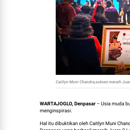
Caitlyn Muni Chandra,sukses meraih Juar
WARTAJOGLO, Denpasar
– Usia muda bu
menginspirasi.
Hal itu dibuktikan oleh Caitlyn Muni Cha