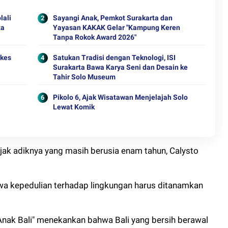
lali
Sayangi Anak, Pemkot Surakarta dan
ta
Yayasan KAKAK Gelar "Kampung Keren
Tanpa Rokok Award 2026"
ekes
Satukan Tradisi dengan Teknologi, ISI
Surakarta Bawa Karya Seni dan Desain ke
Tahir Solo Museum
Pikolo 6, Ajak Wisatawan Menjelajah Solo
Lewat Komik
ajak adiknya yang masih berusia enam tahun, Calysto
wa kepedulian terhadap lingkungan harus ditanamkan
Anak Bali" menekankan bahwa Bali yang bersih berawal