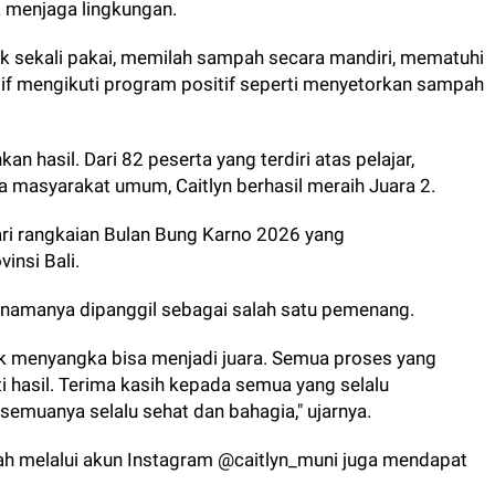
a menjaga lingkungan.
k sekali pakai, memilah sampah secara mandiri, mematuhi
if mengikuti program positif seperti menyetorkan sampah
n hasil. Dari 82 peserta yang terdiri atas pelajar,
 masyarakat umum, Caitlyn berhasil meraih Juara 2.
ri rangkaian Bulan Bung Karno 2026 yang
insi Bali.
a namanya dipanggil sebagai salah satu pemenang.
ak menyangka bisa menjadi juara. Semua proses yang
ti hasil. Terima kasih kepada semua yang selalu
semuanya selalu sehat dan bahagia," ujarnya.
gah melalui akun Instagram @caitlyn_muni juga mendapat