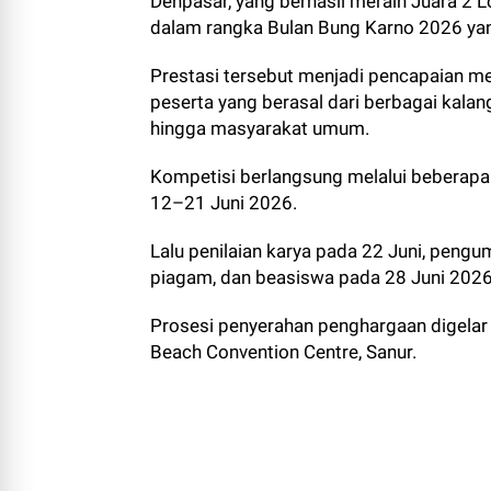
Denpasar, yang berhasil meraih Juara 2 
dalam rangka Bulan Bung Karno 2026 yan
Prestasi tersebut menjadi pencapaian 
peserta yang berasal dari berbagai kalan
hingga masyarakat umum.
Kompetisi berlangsung melalui beberapa
12–21 Juni 2026.
Lalu penilaian karya pada 22 Juni, peng
piagam, dan beasiswa pada 28 Juni 2026
Prosesi penyerahan penghargaan digelar
Beach Convention Centre, Sanur.