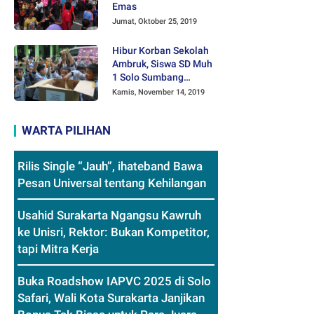
Emas
Jumat, Oktober 25, 2019
Hibur Korban Sekolah
Ambruk, Siswa SD Muh
1 Solo Sumbang
Mainan Othok-othok
Kamis, November 14, 2019
WARTA PILIHAN
Rilis Single “Jauh”, ihateband Bawa
Pesan Universal tentang Kehilangan
Usahid Surakarta Ngangsu Kawruh
ke Unisri, Rektor: Bukan Kompetitor,
tapi Mitra Kerja
Buka Roadshow IAPVC 2025 di Solo
Safari, Wali Kota Surakarta Janjikan