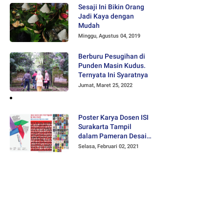
Sesaji Ini Bikin Orang
Jadi Kaya dengan
Mudah
Minggu, Agustus 04, 2019
Berburu Pesugihan di
Punden Masin Kudus.
Ternyata Ini Syaratnya
Jumat, Maret 25, 2022
Poster Karya Dosen ISI
Surakarta Tampil
dalam Pameran Desain
Poster Internasional
Selasa, Februari 02, 2021