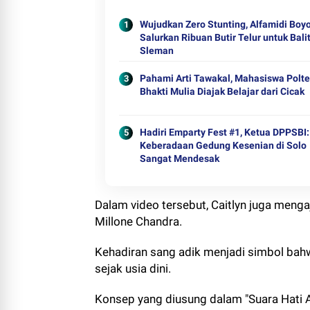
Wujudkan Zero Stunting, Alfamidi Boyo
Salurkan Ribuan Butir Telur untuk Bali
Sleman
Pahami Arti Tawakal, Mahasiswa Polt
Bhakti Mulia Diajak Belajar dari Cicak
Hadiri Emparty Fest #1, Ketua DPPSBI:
Keberadaan Gedung Kesenian di Solo
Sangat Mendesak
Dalam video tersebut, Caitlyn juga meng
Millone Chandra.
Kehadiran sang adik menjadi simbol bah
sejak usia dini.
Konsep yang diusung dalam "Suara Hati 