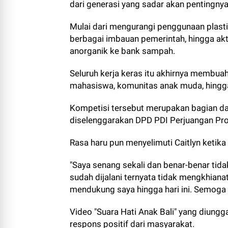
dari generasi yang sadar akan pentingny
Mulai dari mengurangi penggunaan plasti
berbagai imbauan pemerintah, hingga akt
anorganik ke bank sampah.
Seluruh kerja keras itu akhirnya membuahka
mahasiswa, komunitas anak muda, hingga
Kompetisi tersebut merupakan bagian da
diselenggarakan DPD PDI Perjuangan Prov
Rasa haru pun menyelimuti Caitlyn ketik
"Saya senang sekali dan benar-benar tid
sudah dijalani ternyata tidak mengkhiana
mendukung saya hingga hari ini. Semoga 
Video "Suara Hati Anak Bali" yang diung
respons positif dari masyarakat.