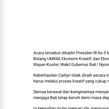
Acara tersebut dihadiri Presiden RI ke-
Bidang UMKM, Ekonomi Kreatif, dan Ekono
Wayan Koster, Wakil Gubernur Bali I Nyom
Keberhasilan Caitlyn tidak diraih secara
harus melalui proses kreatif yang cukup
Semua berawal dari keinginannya menya
menjaga Bali tetap bersih demi masa dep
Ia kemudian mulai mencari ide, menyusun