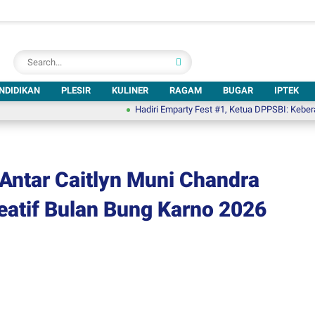
NDIDIKAN
PLESIR
KULINER
RAGAM
BUGAR
IPTEK
Hadiri Emparty Fest #1, Ketua DPPSBI: Keberadaan Ged
, Antar Caitlyn Muni Chandra
eatif Bulan Bung Karno 2026