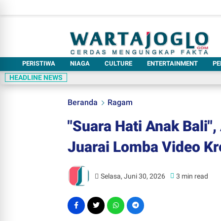
PERISTIWA
NIAGA
CULTURE
ENTERTAINMENT
PE
HEADLINE NEWS
Beranda
Ragam
"Suara Hati Anak Bali"
Juarai Lomba Video Kr
Selasa, Juni 30, 2026
3 min read