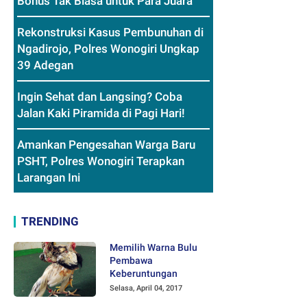
Bonus Tak Biasa untuk Para Juara
Rekonstruksi Kasus Pembunuhan di
Ngadirojo, Polres Wonogiri Ungkap
39 Adegan
Ingin Sehat dan Langsing? Coba
Jalan Kaki Piramida di Pagi Hari!
Amankan Pengesahan Warga Baru
PSHT, Polres Wonogiri Terapkan
Larangan Ini
TRENDING
Memilih Warna Bulu
Pembawa
Keberuntungan
Selasa, April 04, 2017