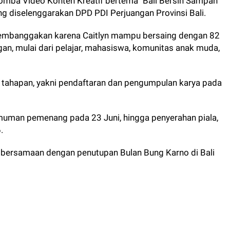
Lomba Video Konten Kreatif bertema "Bali Bersih Sampah"
g diselenggarakan DPD PDI Perjuangan Provinsi Bali.
membanggakan karena Caitlyn mampu bersaing dengan 82
gan, mulai dari pelajar, mahasiswa, komunitas anak muda,
 tahapan, yakni pendaftaran dan pengumpulan karya pada
umuman pemenang pada 23 Juni, hingga penyerahan piala,
.
 bersamaan dengan penutupan Bulan Bung Karno di Bali